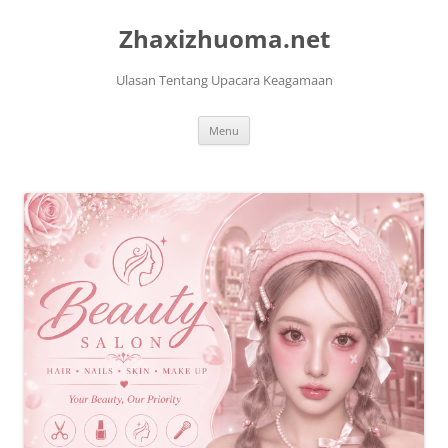
Skip
to
Zhaxizhuoma.net
content
Ulasan Tentang Upacara Keagamaan
Menu