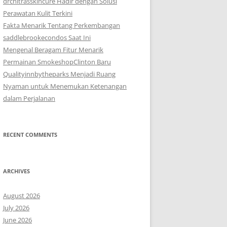
drchitrasskincure Hadir dengan Solusi
Perawatan Kulit Terkini
Fakta Menarik Tentang Perkembangan
saddlebrookecondos Saat Ini
Mengenal Beragam Fitur Menarik
Permainan SmokeshopClinton Baru
Qualityinnbytheparks Menjadi Ruang
Nyaman untuk Menemukan Ketenangan
dalam Perjalanan
RECENT COMMENTS
ARCHIVES
August 2026
July 2026
June 2026