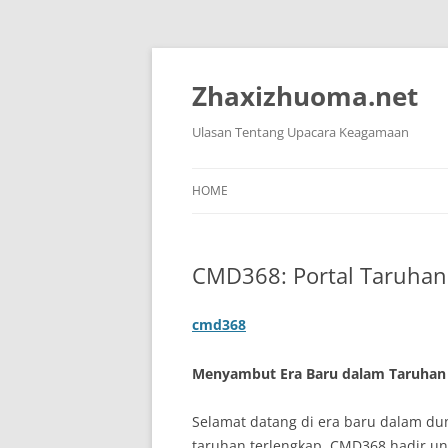
Skip
to
content
Zhaxizhuoma.net
Ulasan Tentang Upacara Keagamaan
HOME
CMD368: Portal Taruhan
cmd368
Menyambut Era Baru dalam Taruhan
Selamat datang di era baru dalam du
taruhan terlengkap, CMD368 hadir u