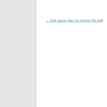
Post
←
Slot Gacor Hari Ini Online PG Soft
navigation