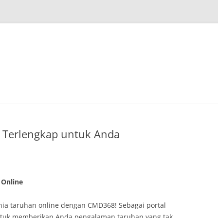
 Terlengkap untuk Anda
 Online
nia taruhan online dengan CMD368! Sebagai portal
ntuk memberikan Anda pengalaman taruhan yang tak