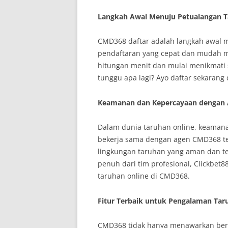
Langkah Awal Menuju Petualangan T
CMD368 daftar adalah langkah awal m
pendaftaran yang cepat dan mudah
hitungan menit dan mulai menikmati 
tunggu apa lagi? Ayo daftar sekaran
Keamanan dan Kepercayaan dengan A
Dalam dunia taruhan online, keaman
bekerja sama dengan agen CMD368 te
lingkungan taruhan yang aman dan te
penuh dari tim profesional, Clickbet
taruhan online di CMD368.
Fitur Terbaik untuk Pengalaman Tar
CMD368 tidak hanya menawarkan beraga