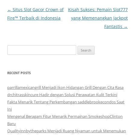
Post
←
Situs Slot Gacor Crown of
Kisah Sukses: Pemain Slot777
navigation
Fire™ Terbaik di Indonesia
yang Memenangkan Jackpot
Fantastis
→
Search
for:
RECENT POSTS
parrillamexicangrill Menjadi Ikon Hidangan Grill Dengan Cita Rasa
drchitrasskincure Hadir dengan Solusi Perawatan Kulit Terkini
Fakta Menarik Tentang Perkembangan saddlebrookecondos Saat
Ini
Mengenal Beragam Fitur Menarik Permainan SmokeshopClinton
Baru
Qualityinnbytheparks Menjadi Ruang Nyaman untuk Menemukan