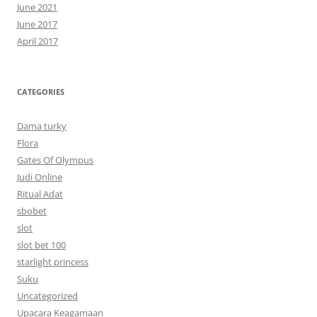
June 2021
June 2017
April 2017
CATEGORIES
Dama turky
Flora
Gates Of Olympus
Judi Online
Ritual Adat
sbobet
slot
slot bet 100
starlight princess
Suku
Uncategorized
Upacara Keagamaan