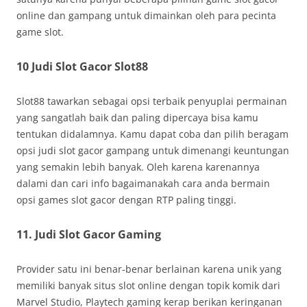
online dan gampang untuk dimainkan oleh para pecinta
game slot.
10 Judi Slot Gacor Slot88
Slot88 tawarkan sebagai opsi terbaik penyuplai permainan
yang sangatlah baik dan paling dipercaya bisa kamu
tentukan didalamnya. Kamu dapat coba dan pilih beragam
opsi judi slot gacor gampang untuk dimenangi keuntungan
yang semakin lebih banyak. Oleh karena karenannya
dalami dan cari info bagaimanakah cara anda bermain
opsi games slot gacor dengan RTP paling tinggi.
11. Judi Slot Gacor Gaming
Provider satu ini benar-benar berlainan karena unik yang
memiliki banyak situs slot online dengan topik komik dari
Marvel Studio, Playtech gaming kerap berikan keringanan