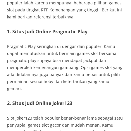
populer ialah karena mempunyai beberapa pilihan games
slot pada tingkat RTP Kemenangan yang tinggi . Berikut ini
kami berikan referensi terbaiknya:
1. Situs Judi Online Pragmatic Play
Pragmatic Play seringkali di dengar dan populer. Kamu
dapat memutuskan untuk bermain games slot bersama
pragmatic play supaya bisa mendapat jackpot dan
memperoleh kemenangan gampang. Opsi games slot yang
ada didalamnya juga banyak dan kamu bebas untuk pilih
permainan sesuai hoby dan ketertarikan yang kamu
gemari.
2. Situs Judi Online Joker123
Slot joker123 telah populer benar-benar lama sebagai satu
penyuplai games slot gacor dan mudah menan. Kamu