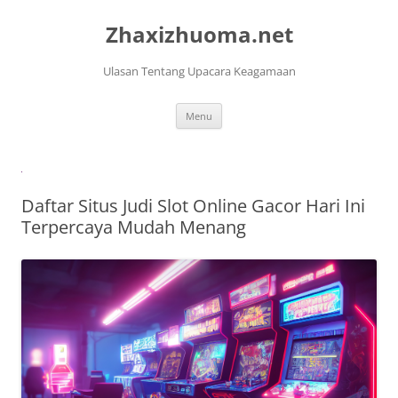
Skip
to
Zhaxizhuoma.net
content
Ulasan Tentang Upacara Keagamaan
Menu
Daftar Situs Judi Slot Online Gacor Hari Ini
Terpercaya Mudah Menang