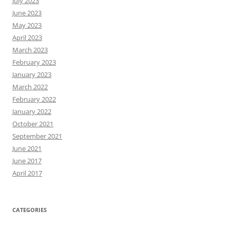
July 2023
June 2023
May 2023
April 2023
March 2023
February 2023
January 2023
March 2022
February 2022
January 2022
October 2021
September 2021
June 2021
June 2017
April 2017
CATEGORIES