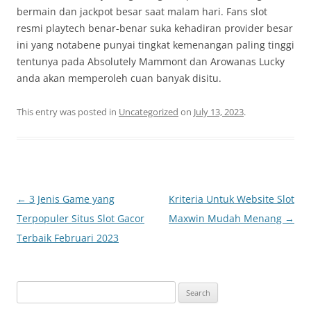
bermain dan jackpot besar saat malam hari. Fans slot
resmi playtech benar-benar suka kehadiran provider besar
ini yang notabene punyai tingkat kemenangan paling tinggi
tentunya pada Absolutely Mammont dan Arowanas Lucky
anda akan memperoleh cuan banyak disitu.
This entry was posted in
Uncategorized
on
July 13, 2023
.
Post
←
3 Jenis Game yang
Kriteria Untuk Website Slot
navigation
Terpopuler Situs Slot Gacor
Maxwin Mudah Menang
→
Terbaik Februari 2023
Search
for: