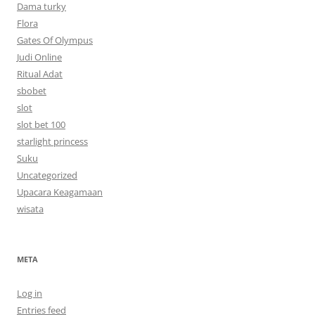
Dama turky
Flora
Gates Of Olympus
Judi Online
Ritual Adat
sbobet
slot
slot bet 100
starlight princess
Suku
Uncategorized
Upacara Keagamaan
wisata
META
Log in
Entries feed