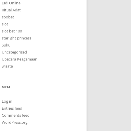
Judi Online
Ritual Adat
sbobet
slot
slot bet 100
starlight princess
Suku
Uncategorized
Upacara Keagamaan
wisata
META
Log in
Entries feed
Comments feed
WordPress.org