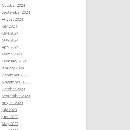
October 2024
September 2024
August 2024
July 2024
June 2024
May 2024
April 2024
March 2024
February 2024
January 2024
December 2023
November 2023
October 2023
September 2023
August 2023
July 2023
June 2023
May 2023