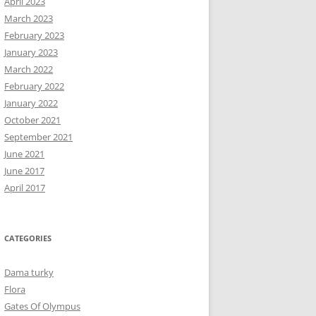
April 2023
March 2023
February 2023
January 2023
March 2022
February 2022
January 2022
October 2021
September 2021
June 2021
June 2017
April 2017
CATEGORIES
Dama turky
Flora
Gates Of Olympus