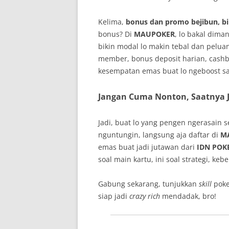
Kelima,
bonus dan promo bejibun, b
bonus? Di
MAUPOKER
, lo bakal dim
bikin modal lo makin tebal dan pelu
member, bonus deposit harian, cashb
kesempatan emas buat lo ngeboost sal
Jangan Cuma Nonton, Saatnya Ja
Jadi, buat lo yang pengen ngerasain s
nguntungin, langsung aja daftar di
M
emas buat jadi jutawan dari
IDN POK
soal main kartu, ini soal strategi, k
Gabung sekarang, tunjukkan
skill
poke
siap jadi
crazy rich
mendadak, bro!