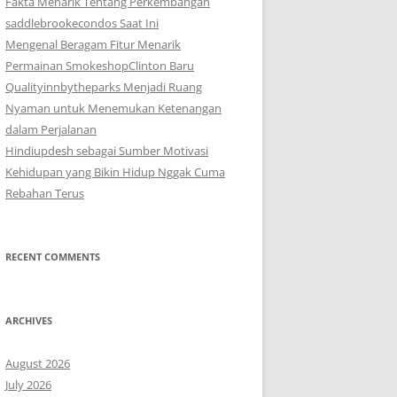
Fakta Menarik Tentang Perkembangan
saddlebrookecondos Saat Ini
Mengenal Beragam Fitur Menarik
Permainan SmokeshopClinton Baru
Qualityinnbytheparks Menjadi Ruang
Nyaman untuk Menemukan Ketenangan
dalam Perjalanan
Hindiupdesh sebagai Sumber Motivasi
Kehidupan yang Bikin Hidup Nggak Cuma
Rebahan Terus
RECENT COMMENTS
ARCHIVES
August 2026
July 2026