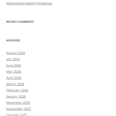
Ketenangan dalam Perjalanan
RECENT COMMENTS
ARCHIVES
August 2026
July 2026
June 2026
May 2026
April 2026
March 2026
February 2026
January 2026
December 2025
November 2025
October 2025