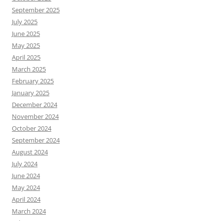
September 2025
July 2025
June 2025
May 2025
April 2025
March 2025
February 2025
January 2025
December 2024
November 2024
October 2024
September 2024
August 2024
July 2024
June 2024
May 2024
April 2024
March 2024