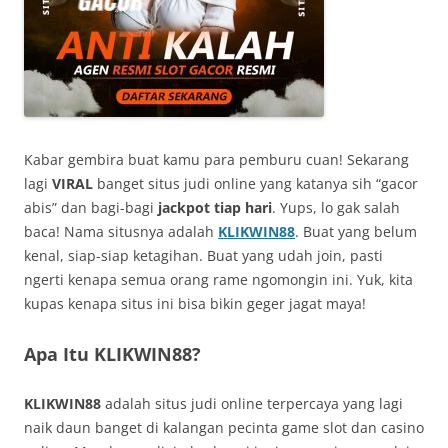
Kabar gembira buat kamu para pemburu cuan! Sekarang
lagi
VIRAL
banget situs judi online yang katanya sih “gacor
abis” dan bagi-bagi
jackpot tiap hari
. Yups, lo gak salah
baca! Nama situsnya adalah
KLIKWIN88
. Buat yang belum
kenal, siap-siap ketagihan. Buat yang udah join, pasti
ngerti kenapa semua orang rame ngomongin ini. Yuk, kita
kupas kenapa situs ini bisa bikin geger jagat maya!
Apa Itu KLIKWIN88?
KLIKWIN88
adalah situs judi online terpercaya yang lagi
naik daun banget di kalangan pecinta game slot dan casino