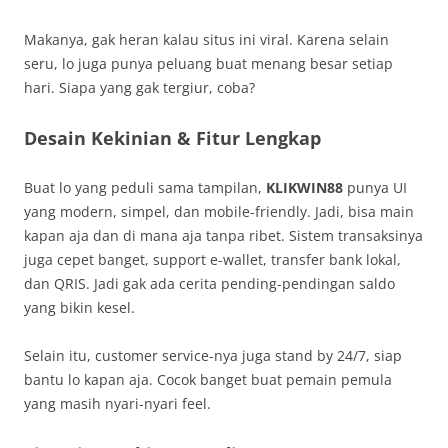
Makanya, gak heran kalau situs ini viral. Karena selain
seru, lo juga punya peluang buat menang besar setiap
hari. Siapa yang gak tergiur, coba?
Desain Kekinian & Fitur Lengkap
Buat lo yang peduli sama tampilan,
KLIKWIN88
punya UI
yang modern, simpel, dan mobile-friendly. Jadi, bisa main
kapan aja dan di mana aja tanpa ribet. Sistem transaksinya
juga cepet banget, support e-wallet, transfer bank lokal,
dan QRIS. Jadi gak ada cerita pending-pendingan saldo
yang bikin kesel.
Selain itu, customer service-nya juga stand by 24/7, siap
bantu lo kapan aja. Cocok banget buat pemain pemula
yang masih nyari-nyari feel.