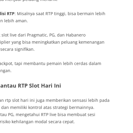
isi RTP
: Misalnya saat RTP tinggi, bisa bermain lebih
in lebih aman.
 slot live dari Pragmatic, PG, dan Habanero
iplier yang bisa meningkatkan peluang kemenangan
ecara signifikan.
jackpot, tapi membantu pemain lebih cerdas dalam
angan.
tau RTP Slot Hari Ini
 rtp slot hari ini juga memberikan sensasi lebih pada
dan memiliki kontrol atas strategi bermainnya.
atau PG, mengetahui RTP live bisa membuat sesi
isiko kehilangan modal secara cepat.