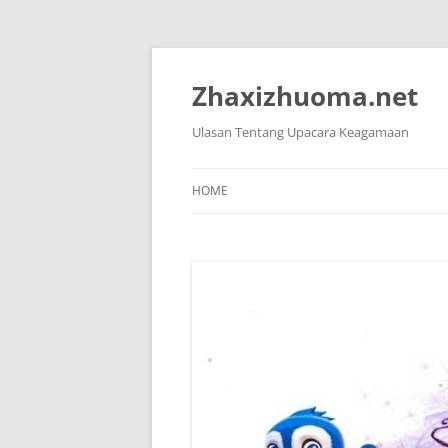
Skip
to
content
Zhaxizhuoma.net
Ulasan Tentang Upacara Keagamaan
HOME