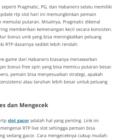
a seperti Pragmatic, PG, dan Habanero selalu memiliki
update rtp slot hari ini memungkinkan pemain
 memulai putaran. Misalnya, Pragmatic dikenal
ering memberikan kemenangan kecil secara konsisten.
tur bonus unik yang bisa meningkatkan peluang
 RTP dasarnya sedikit lebih rendah.
ame-game dari Habanero biasanya menawarkan
an bonus free spin yang bisa memicu putaran besar.
ero, pemain bisa menyesuaikan strategi, apakah
onsistensi atau taruhan lebih besar untuk peluang
ses dan Mengecek
 rtp
slot gacor
adalah hal yang penting. Link ini
mengenai RTP live slot sehingga pemain bisa
ng sedang gacor. Cara mengeceknya cukup mudah: