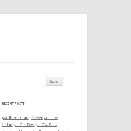
Search
for:
RECENT POSTS
parrillamexicangrill Menjadi Ikon
Hidangan Grill Dengan Cita Rasa