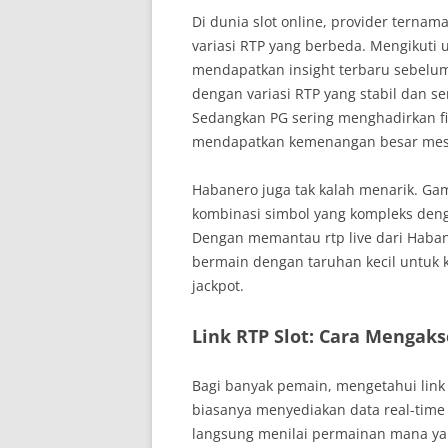
Di dunia slot online, provider ternam
variasi RTP yang berbeda. Mengikuti 
mendapatkan insight terbaru sebelum
dengan variasi RTP yang stabil dan s
Sedangkan PG sering menghadirkan fi
mendapatkan kemenangan besar meski
Habanero juga tak kalah menarik. G
kombinasi simbol yang kompleks deng
Dengan memantau rtp live dari Haban
bermain dengan taruhan kecil untuk k
jackpot.
Link RTP Slot: Cara Mengak
Bagi banyak pemain, mengetahui link
biasanya menyediakan data real-time 
langsung menilai permainan mana ya