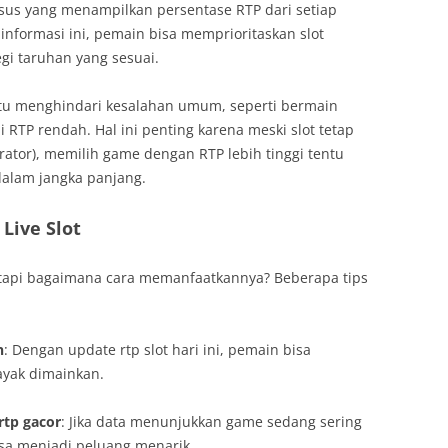
usus yang menampilkan persentase RTP dari setiap
informasi ini, pemain bisa memprioritaskan slot
gi taruhan yang sesuai.
tu menghindari kesalahan umum, seperti bermain
RTP rendah. Hal ini penting karena meski slot tetap
tor), memilih game dengan RTP lebih tinggi tentu
alam jangka panjang.
Live Slot
, tapi bagaimana cara memanfaatkannya? Beberapa tips
n
: Dengan update rtp slot hari ini, pemain bisa
yak dimainkan.
rtp gacor
: Jika data menunjukkan game sedang sering
sa menjadi peluang menarik.