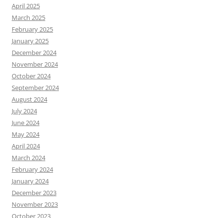
April 2025
March 2025
February 2025
January 2025
December 2024
November 2024
October 2024
September 2024
August 2024
July 2024
June 2024
May 2024
April 2024
March 2024
February 2024
January 2024
December 2023
November 2023
October 2023