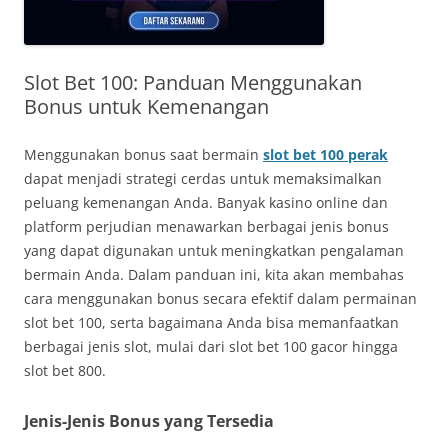
Slot Bet 100: Panduan Menggunakan
Bonus untuk Kemenangan
Menggunakan bonus saat bermain
slot bet 100 perak
dapat menjadi strategi cerdas untuk memaksimalkan
peluang kemenangan Anda. Banyak kasino online dan
platform perjudian menawarkan berbagai jenis bonus
yang dapat digunakan untuk meningkatkan pengalaman
bermain Anda. Dalam panduan ini, kita akan membahas
cara menggunakan bonus secara efektif dalam permainan
slot bet 100, serta bagaimana Anda bisa memanfaatkan
berbagai jenis slot, mulai dari slot bet 100 gacor hingga
slot bet 800.
Jenis-Jenis Bonus yang Tersedia