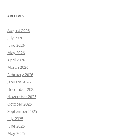
ARCHIVES
August 2026
July 2026
June 2026
May 2026
April 2026
March 2026
February 2026
January 2026
December 2025
November 2025
October 2025
September 2025
July 2025
June 2025
May 2025