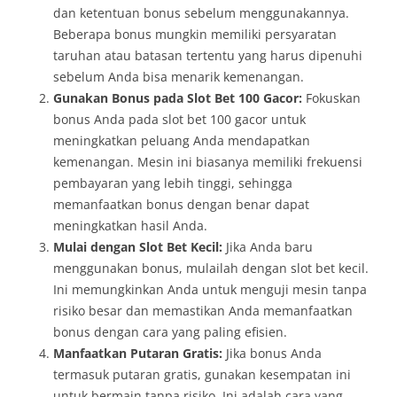
dan ketentuan bonus sebelum menggunakannya.
Beberapa bonus mungkin memiliki persyaratan
taruhan atau batasan tertentu yang harus dipenuhi
sebelum Anda bisa menarik kemenangan.
Gunakan Bonus pada Slot Bet 100 Gacor:
Fokuskan
bonus Anda pada slot bet 100 gacor untuk
meningkatkan peluang Anda mendapatkan
kemenangan. Mesin ini biasanya memiliki frekuensi
pembayaran yang lebih tinggi, sehingga
memanfaatkan bonus dengan benar dapat
meningkatkan hasil Anda.
Mulai dengan Slot Bet Kecil:
Jika Anda baru
menggunakan bonus, mulailah dengan slot bet kecil.
Ini memungkinkan Anda untuk menguji mesin tanpa
risiko besar dan memastikan Anda memanfaatkan
bonus dengan cara yang paling efisien.
Manfaatkan Putaran Gratis:
Jika bonus Anda
termasuk putaran gratis, gunakan kesempatan ini
untuk bermain tanpa risiko. Ini adalah cara yang