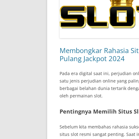
Membongkar Rahasia Sit
Pulang Jackpot 2024
Pada era digital saat ini, perjudian o
satu jenis perjudian online yang pali
berbagai belahan dunia tertarik den
oleh permainan slot.
Pentingnya Memilih Situs S
Sebelum kita membahas rahasia suks
situs slot resmi sangat penting. Saat 