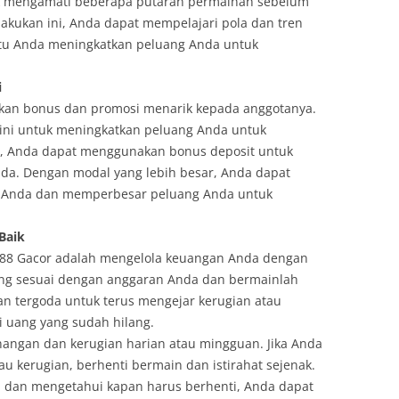
tuk mengamati beberapa putaran permainan sebelum
kukan ini, Anda dapat mempelajari pola dan tren
u Anda meningkatkan peluang Anda untuk
i
arkan bonus dan promosi menarik kepada anggotanya.
ini untuk meningkatkan peluang Anda untuk
, Anda dapat menggunakan bonus deposit untuk
da. Dengan modal yang lebih besar, Anda dapat
Anda dan memperbesar peluang Anda untuk
Baik
lot88 Gacor adalah mengelola keuangan Anda dengan
ang sesuai dengan anggaran Anda dan bermainlah
an tergoda untuk terus mengejar kerugian atau
uang yang sudah hilang.
enangan dan kerugian harian atau mingguan. Jika Anda
 kerugian, berhenti bermain dan istirahat sejenak.
 dan mengetahui kapan harus berhenti, Anda dapat