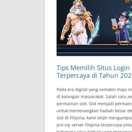
Tips Memilih Situs Login 
Terpercaya di Tahun 20
Pada era digital yang semakin maju i
di kalangan masyarakat. Salah satu je
permainan slot. Slot menjadi perma
untuk memenangkan hadiah besar deng
slot di Filipina, kami telah mengumpu
pro vip server Filipina terpercaya un
beberapa situs terbaik yang menawar