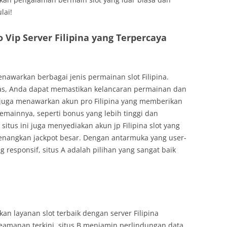
lai!
 Vip Server Filipina yang Terpercaya
enawarkan berbagai jenis permainan slot Filipina.
itas, Anda dapat memastikan kelancaran permainan dan
 juga menawarkan akun pro Filipina yang memberikan
ainnya, seperti bonus yang lebih tinggi dan
situs ini juga menyediakan akun jp Filipina slot yang
angkan jackpot besar. Dengan antarmuka yang user-
 responsif, situs A adalah pilihan yang sangat baik
.
an layanan slot terbaik dengan server Filipina
r keamanan terkini, situs B menjamin perlindungan data