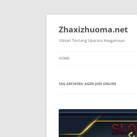
Skip
to
content
Zhaxizhuoma.net
Ulasan Tentang Upacara Keagamaan
HOME
TAG ARCHIVES:
AGEN JUDI ONLINE