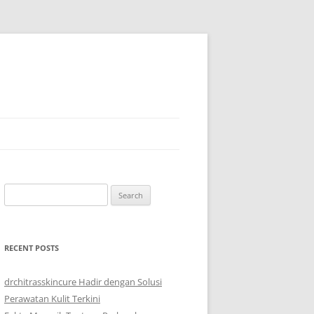
Search
for:
RECENT POSTS
drchitrasskincure Hadir dengan Solusi
Perawatan Kulit Terkini