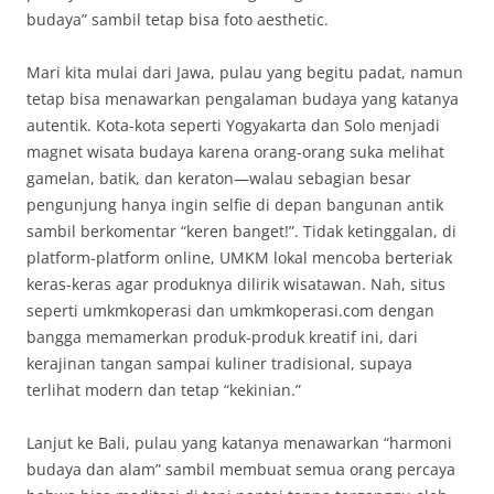
budaya” sambil tetap bisa foto aesthetic.
Mari kita mulai dari Jawa, pulau yang begitu padat, namun
tetap bisa menawarkan pengalaman budaya yang katanya
autentik. Kota-kota seperti Yogyakarta dan Solo menjadi
magnet wisata budaya karena orang-orang suka melihat
gamelan, batik, dan keraton—walau sebagian besar
pengunjung hanya ingin selfie di depan bangunan antik
sambil berkomentar “keren banget!”. Tidak ketinggalan, di
platform-platform online, UMKM lokal mencoba berteriak
keras-keras agar produknya dilirik wisatawan. Nah, situs
seperti umkmkoperasi dan umkmkoperasi.com dengan
bangga memamerkan produk-produk kreatif ini, dari
kerajinan tangan sampai kuliner tradisional, supaya
terlihat modern dan tetap “kekinian.”
Lanjut ke Bali, pulau yang katanya menawarkan “harmoni
budaya dan alam” sambil membuat semua orang percaya