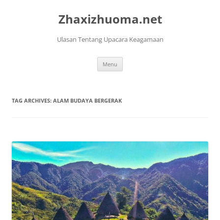
Skip
to
Zhaxizhuoma.net
content
Ulasan Tentang Upacara Keagamaan
Menu
TAG ARCHIVES:
ALAM BUDAYA BERGERAK