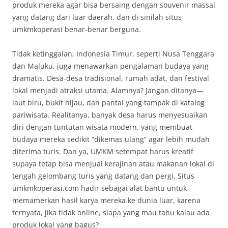
produk mereka agar bisa bersaing dengan souvenir massal
yang datang dari luar daerah, dan di sinilah situs
umkmkoperasi benar-benar berguna.
Tidak ketinggalan, Indonesia Timur, seperti Nusa Tenggara
dan Maluku, juga menawarkan pengalaman budaya yang
dramatis. Desa-desa tradisional, rumah adat, dan festival
lokal menjadi atraksi utama. Alamnya? Jangan ditanya—
laut biru, bukit hijau, dan pantai yang tampak di katalog
pariwisata. Realitanya, banyak desa harus menyesuaikan
diri dengan tuntutan wisata modern, yang membuat
budaya mereka sedikit “dikemas ulang” agar lebih mudah
diterima turis. Dan ya, UMKM setempat harus kreatif
supaya tetap bisa menjual kerajinan atau makanan lokal di
tengah gelombang turis yang datang dan pergi. Situs
umkmkoperasi.com hadir sebagai alat bantu untuk
memamerkan hasil karya mereka ke dunia luar, karena
ternyata, jika tidak online, siapa yang mau tahu kalau ada
produk lokal yang bagus?