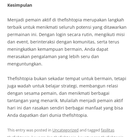
Kesimpulan
Menjadi pemain aktif di thefishtopia merupakan langkah
terbaik untuk menikmati seluruh potensi yang ditawarkan
permainan ini. Dengan login secara rutin, mengikuti misi
dan event, berinteraksi dengan komunitas, serta terus
meningkatkan kemampuan bermain, Anda dapat
merasakan pengalaman yang lebih seru dan
menguntungkan.
Thefishtopia bukan sekadar tempat untuk bermain, tetapi
juga wadah untuk belajar strategi, membangun relasi
dengan sesama pemain, dan menikmati berbagai
tantangan yang menarik. Mulailah menjadi pemain aktif
hari ini dan rasakan sendiri berbagai manfaat yang bisa
Anda dapatkan dari dunia thefishtopia.
This entry was posted in
Uncategorized
and tagged
fasilitas