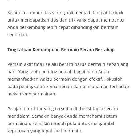
Selain itu, komunitas sering kali menjadi tempat terbaik
untuk mendapatkan tips dan trik yang dapat membantu
Anda berkembang lebih cepat dibandingkan bermain
sendirian.
Tingkatkan Kemampuan Bermain Secara Bertahap
Pemain aktif tidak selalu berarti harus bermain sepanjang
hari. Yang lebih penting adalah bagaimana Anda
memanfaatkan waktu bermain dengan efektif. Fokuslah
pada peningkatan kemampuan dan pemahaman terhadap
mekanisme permainan.
Pelajari fitur-fitur yang tersedia di thefishtopia secara
mendalam. Semakin banyak Anda memahami sistem
permainan, semakin mudah pula untuk mengambil
keputusan yang tepat saat bermain.