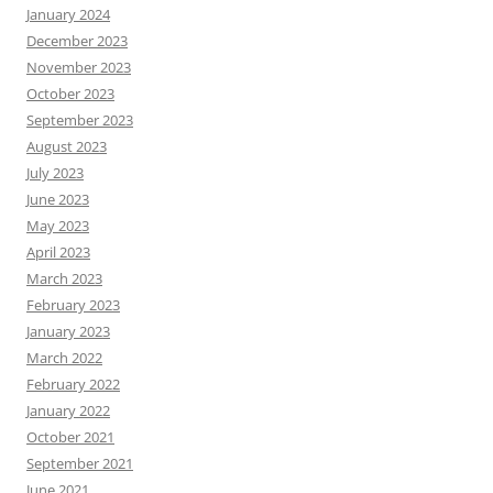
January 2024
December 2023
November 2023
October 2023
September 2023
August 2023
July 2023
June 2023
May 2023
April 2023
March 2023
February 2023
January 2023
March 2022
February 2022
January 2022
October 2021
September 2021
June 2021