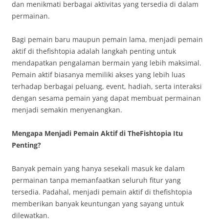
dan menikmati berbagai aktivitas yang tersedia di dalam
permainan.
Bagi pemain baru maupun pemain lama, menjadi pemain
aktif di thefishtopia adalah langkah penting untuk
mendapatkan pengalaman bermain yang lebih maksimal.
Pemain aktif biasanya memiliki akses yang lebih luas
terhadap berbagai peluang, event, hadiah, serta interaksi
dengan sesama pemain yang dapat membuat permainan
menjadi semakin menyenangkan.
Mengapa Menjadi Pemain Aktif di TheFishtopia Itu
Penting?
Banyak pemain yang hanya sesekali masuk ke dalam
permainan tanpa memanfaatkan seluruh fitur yang
tersedia. Padahal, menjadi pemain aktif di thefishtopia
memberikan banyak keuntungan yang sayang untuk
dilewatkan.