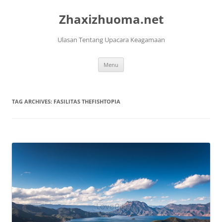
Skip
to
Zhaxizhuoma.net
content
Ulasan Tentang Upacara Keagamaan
Menu
TAG ARCHIVES:
FASILITAS THEFISHTOPIA