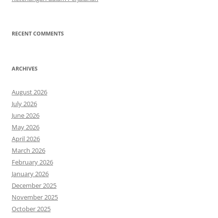
RECENT COMMENTS
ARCHIVES
August 2026
July 2026
June 2026
May 2026
April 2026
March 2026
February 2026
January 2026
December 2025
November 2025
October 2025