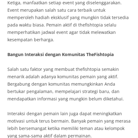
Ketiga, manfaatkan setiap event yang diselenggarakan.
Event merupakan salah satu cara terbaik untuk
memperoleh hadiah eksklusif yang mungkin tidak tersedia
pada waktu biasa. Pemain aktif di thefishtopia selalu
memperhatikan jadwal event agar tidak melewatkan
kesempatan berharga.
Bangun Interaksi dengan Komunitas TheFishtopia
Salah satu faktor yang membuat thefishtopia semakin
menarik adalah adanya komunitas pemain yang aktif.
Bergabung dengan komunitas memungkinkan Anda
bertukar pengalaman, mempelajari strategi baru, dan
mendapatkan informasi yang mungkin belum diketahui.
Interaksi dengan pemain lain juga dapat meningkatkan
motivasi untuk terus bermain. Banyak pemain yang merasa
lebih bersemangat ketika memiliki teman atau kelompok
yang sama-sama aktif dalam permainan.