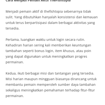
Cara Menjadi Pemain Aktif TheFishtopia
Menjadi pemain aktif di thefishtopia sebenarnya tidak
sulit. Yang dibutuhkan hanyalah konsistensi dan kemauan
untuk terus berpartisipasi dalam berbagai aktivitas yang
tersedia.
Pertama, luangkan waktu untuk login secara rutin.
Kehadiran harian sering kali memberikan keuntungan
tambahan seperti bonus login, item khusus, atau poin
yang dapat digunakan untuk meningkatkan progres
permainan.
Kedua, ikuti berbagai misi dan tantangan yang tersedia.
Misi harian maupun mingguan biasanya dirancang untuk
membantu pemain memperoleh sumber daya tambahan
sekaligus meningkatkan pemahaman terhadap fitur-fitur
permainan.