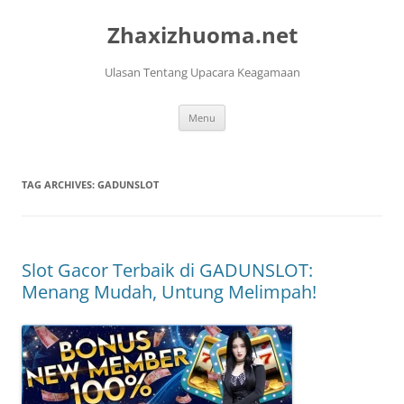
Skip
to
Zhaxizhuoma.net
content
Ulasan Tentang Upacara Keagamaan
Menu
TAG ARCHIVES:
GADUNSLOT
Slot Gacor Terbaik di GADUNSLOT:
Menang Mudah, Untung Melimpah!