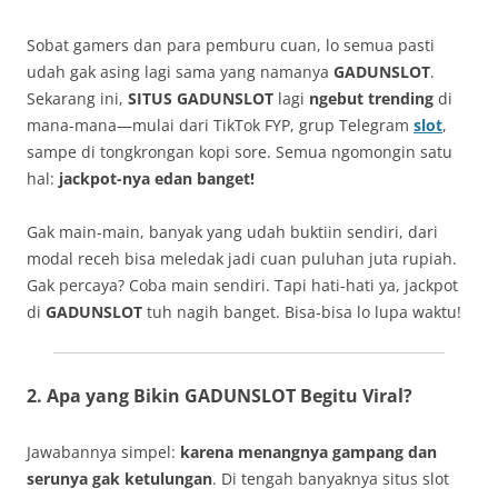
Sobat gamers dan para pemburu cuan, lo semua pasti
udah gak asing lagi sama yang namanya
GADUNSLOT
.
Sekarang ini,
SITUS GADUNSLOT
lagi
ngebut trending
di
mana-mana—mulai dari TikTok FYP, grup Telegram
slot
,
sampe di tongkrongan kopi sore. Semua ngomongin satu
hal:
jackpot-nya edan banget!
Gak main-main, banyak yang udah buktiin sendiri, dari
modal receh bisa meledak jadi cuan puluhan juta rupiah.
Gak percaya? Coba main sendiri. Tapi hati-hati ya, jackpot
di
GADUNSLOT
tuh nagih banget. Bisa-bisa lo lupa waktu!
2. Apa yang Bikin GADUNSLOT Begitu Viral?
Jawabannya simpel:
karena menangnya gampang dan
serunya gak ketulungan
. Di tengah banyaknya situs slot