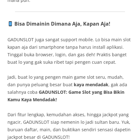
mana pun.
Bisa Dimainin Dimana Aja, Kapan Aja!
GADUNSLOT juga sangat support mobile. Lo bisa main slot
kapan aja dari smartphone tanpa harus install aplikasi.
Tinggal buka browser, login, dan gas deh! Praktis banget
buat lo yang gak suka ribet tapi pengen cuan cepat.
Jadi, buat lo yang pengen main game slot seru, mudah,
dan punya peluang besar buat
kaya mendadak
, gak ada
salahnya coba
GADUNSLOT: Game Slot yang Bisa Bikin
Kamu Kaya Mendadak!
Dari fitur lengkap, kemudahan akses, hingga jackpot yang
ngacir, GADUNSLOT siap nemenin lo jadi sultan baru. Yuk,
buruan daftar, main, dan buktikan sendiri sensasi dapetin
jackpot besar di GADUNSLOT!