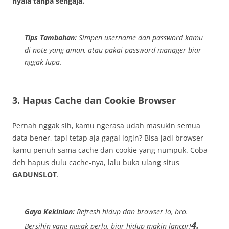
nyala tanpa sengaja.
Tips Tambahan:
Simpen username dan password kamu
di note yang aman, atau pakai password manager biar
nggak lupa.
3. Hapus Cache dan Cookie Browser
Pernah nggak sih, kamu ngerasa udah masukin semua
data bener, tapi tetap aja gagal login? Bisa jadi browser
kamu penuh sama cache dan cookie yang numpuk. Coba
deh hapus dulu cache-nya, lalu buka ulang situs
GADUNSLOT
.
Gaya Kekinian:
Refresh hidup dan browser lo, bro.
4.
Bersihin yang nggak perlu, biar hidup makin lancar!