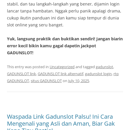
stabil, dan tau langkah-langkah yang bener, dijamin login
lancar tanpa hambatan. Nggak perlu panik apalagi drama,
cukup ikutin panduan ini dan kamu siap tempur di dunia
slot online yang seru banget.
Yuk, langsung praktik dan buktikan sendiri! Jangan biarin
error kecil bikin kamu gagal dapetin jackpot
GADUNSLOT!
This entry was posted in
Uncategorized
and tagged
gadunslot
,
GADUNSLOT link
,
GADUNSLOT link alternatif
,
gadunslot login
,
rtp
GADUNSLOT
,
situs GADUNSLOT
on
July 10, 2025
.
Waspada Link Gadunslot Palsu! Ini Cara
Mengenali yang Asli dan Aman, Biar Gak