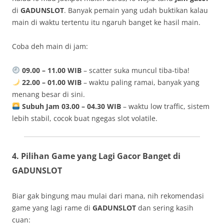
di
GADUNSLOT
. Banyak pemain yang udah buktikan kalau
main di waktu tertentu itu ngaruh banget ke hasil main.
Coba deh main di jam:
09.00 – 11.00 WIB
– scatter suka muncul tiba-tiba!
22.00 – 01.00 WIB
– waktu paling ramai, banyak yang
menang besar di sini.
Subuh Jam 03.00 – 04.30 WIB
– waktu low traffic, sistem
lebih stabil, cocok buat ngegas slot volatile.
4. Pilihan Game yang Lagi Gacor Banget di
GADUNSLOT
Biar gak bingung mau mulai dari mana, nih rekomendasi
game yang lagi rame di
GADUNSLOT
dan sering kasih
cuan: