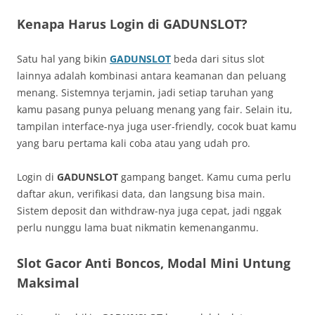
Kenapa Harus Login di GADUNSLOT?
Satu hal yang bikin
GADUNSLOT
beda dari situs slot
lainnya adalah kombinasi antara keamanan dan peluang
menang. Sistemnya terjamin, jadi setiap taruhan yang
kamu pasang punya peluang menang yang fair. Selain itu,
tampilan interface-nya juga user-friendly, cocok buat kamu
yang baru pertama kali coba atau yang udah pro.
Login di
GADUNSLOT
gampang banget. Kamu cuma perlu
daftar akun, verifikasi data, dan langsung bisa main.
Sistem deposit dan withdraw-nya juga cepat, jadi nggak
perlu nunggu lama buat nikmatin kemenanganmu.
Slot Gacor Anti Boncos, Modal Mini Untung
Maksimal