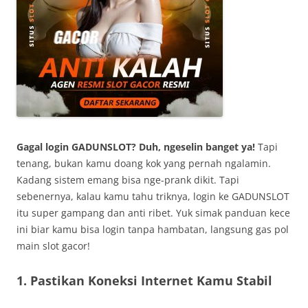
Gagal login GADUNSLOT? Duh, ngeselin banget ya!
Tapi
tenang, bukan kamu doang kok yang pernah ngalamin.
Kadang sistem emang bisa nge-prank dikit. Tapi
sebenernya, kalau kamu tahu triknya, login ke GADUNSLOT
itu super gampang dan anti ribet. Yuk simak panduan kece
ini biar kamu bisa login tanpa hambatan, langsung gas pol
main slot gacor!
1. Pastikan Koneksi Internet Kamu Stabil