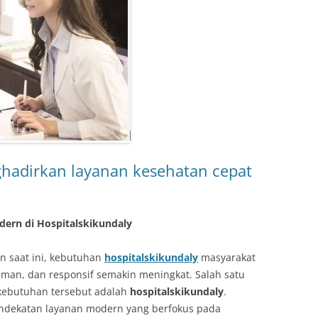
hadirkan layanan kesehatan cepat
ern di Hospitalskikundaly
 saat ini, kebutuhan
hospitalskikundaly
masyarakat
aman, dan responsif semakin meningkat. Salah satu
 kebutuhan tersebut adalah
hospitalskikundaly
.
endekatan layanan modern yang berfokus pada