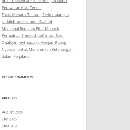
drchitrasskincure Hadir dengan Solusi
Perawatan Kulit Terkini
Fakta Menarik Tentang Perkembangan
saddlebrookecondos Saat Ini
Mengenal Beragam Fitur Menarik
Permainan SmokeshopClinton Baru
Qualityinnbytheparks Menjadi Ruang
Nyaman untuk Menemukan Ketenangan
dalam Perjalanan
RECENT COMMENTS
ARCHIVES
August 2026
July 2026
June 2026