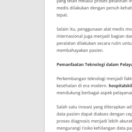
yang telah melalui proses pelatihan i
medis dilakukan dengan penuh kehati
tepat.
Selain itu, penggunaan alat medis m
internasional juga menjadi bagian da
peralatan dilakukan secara rutin untu
membahayakan pasien.
Pemanfaatan Teknologi dalam Pelay
Perkembangan teknologi menjadi fakt
kesehatan di era modern.
hospitalsk
mendukung berbagai aspek pelayana
Salah satu inovasi yang diterapkan ad
data pasien dapat diakses dengan ce
proses diagnosis menjadi lebih akurat
mengurangi risiko kehilangan data pa