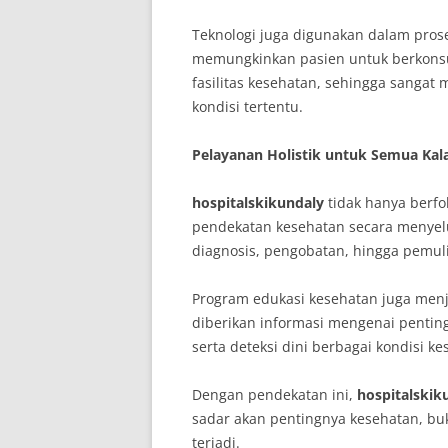
Teknologi juga digunakan dalam proses
memungkinkan pasien untuk berkonsu
fasilitas kesehatan, sehingga sangat
kondisi tertentu.
Pelayanan Holistik untuk Semua Kal
hospitalskikundaly
tidak hanya berfo
pendekatan kesehatan secara menyelu
diagnosis, pengobatan, hingga pemul
Program edukasi kesehatan juga menj
diberikan informasi mengenai pentin
serta deteksi dini berbagai kondisi ke
Dengan pendekatan ini,
hospitalskik
sadar akan pentingnya kesehatan, bu
terjadi.