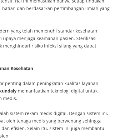
ntensif. Hal ini memastikan bahwa setiap tindakan
-hatian dan berdasarkan pertimbangan ilmiah yang
odern yang telah memenuhi standar kesehatan
ri upaya menjaga keamanan pasien. Sterilisasi
k menghindari risiko infeksi silang yang dapat
anan Kesehatan
or penting dalam peningkatan kualitas layanan
ikundaly
memanfaatkan teknologi digital untuk
n medis.
alah sistem rekam medis digital. Dengan sistem ini,
pat oleh tenaga medis yang berwenang sehingga
 dan efisien. Selain itu, sistem ini juga membantu
sien.