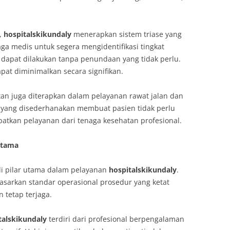
,
hospitalskikundaly
menerapkan sistem triase yang
aga medis untuk segera mengidentifikasi tingkat
dapat dilakukan tanpa penundaan yang tidak perlu.
pat diminimalkan secara signifikan.
tan juga diterapkan dalam pelayanan rawat jalan dan
i yang disederhanakan membuat pasien tidak perlu
tkan pelayanan dari tenaga kesehatan profesional.
Utama
i pilar utama dalam pelayanan
hospitalskikundaly
.
asarkan standar operasional prosedur yang ketat
 tetap terjaga.
talskikundaly
terdiri dari profesional berpengalaman