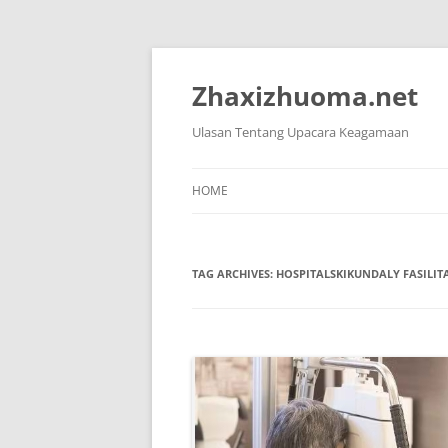
Skip
to
content
Zhaxizhuoma.net
Ulasan Tentang Upacara Keagamaan
HOME
TAG ARCHIVES:
HOSPITALSKIKUNDALY FASILIT