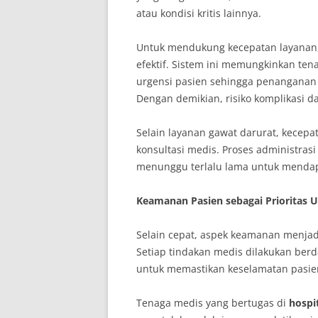
atau kondisi kritis lainnya.
Untuk mendukung kecepatan layanan
efektif. Sistem ini memungkinkan ten
urgensi pasien sehingga penanganan 
Dengan demikian, risiko komplikasi da
Selain layanan gawat darurat, kecepa
konsultasi medis. Proses administras
menunggu terlalu lama untuk mendapa
Keamanan Pasien sebagai Prioritas 
Selain cepat, aspek keamanan menjad
Setiap tindakan medis dilakukan berd
untuk memastikan keselamatan pasien
Tenaga medis yang bertugas di
hospi