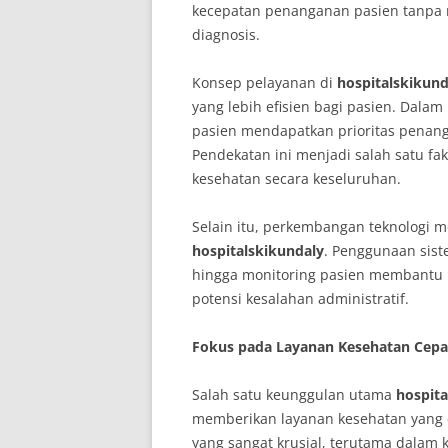
kecepatan penanganan pasien tanpa
diagnosis.
Konsep pelayanan di
hospitalskikund
yang lebih efisien bagi pasien. Dalam
pasien mendapatkan prioritas penan
Pendekatan ini menjadi salah satu fa
kesehatan secara keseluruhan.
Selain itu, perkembangan teknologi m
hospitalskikundaly
. Penggunaan sist
hingga monitoring pasien membantu 
potensi kesalahan administratif.
Fokus pada Layanan Kesehatan Cepa
Salah satu keunggulan utama
hospita
memberikan layanan kesehatan yang 
yang sangat krusial, terutama dalam k