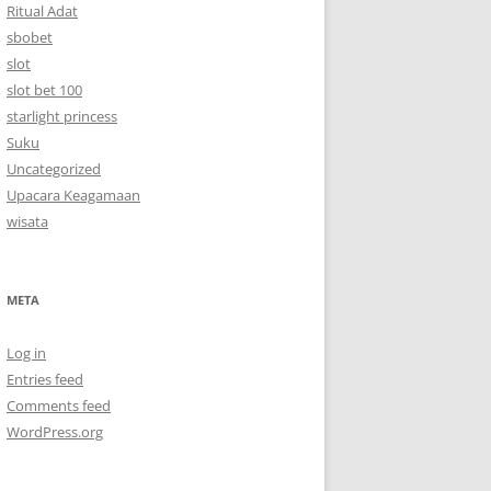
Ritual Adat
sbobet
slot
slot bet 100
starlight princess
Suku
Uncategorized
Upacara Keagamaan
wisata
META
Log in
Entries feed
Comments feed
WordPress.org