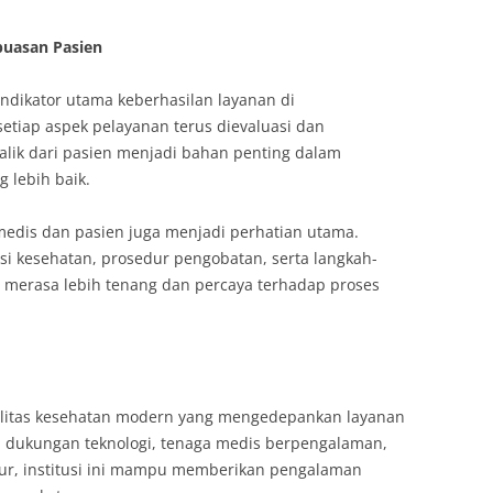
puasan Pasien
ndikator utama keberhasilan layanan di
 setiap aspek pelayanan terus dievaluasi dan
alik dari pasien menjadi bahan penting dalam
 lebih baik.
 medis dan pasien juga menjadi perhatian utama.
si kesehatan, prosedur pengobatan, serta langkah-
merasa lebih tenang dan percaya terhadap proses
silitas kesehatan modern yang mengedepankan layanan
n dukungan teknologi, tenaga medis berpengalaman,
ktur, institusi ini mampu memberikan pengalaman