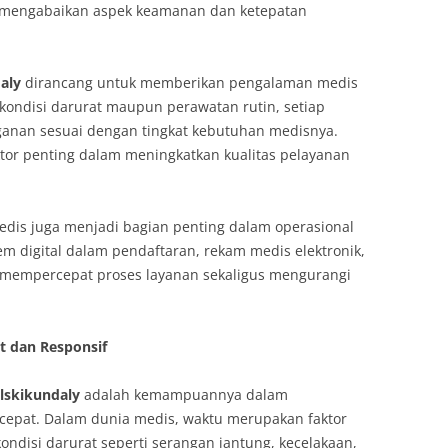
 mengabaikan aspek keamanan dan ketepatan
aly
dirancang untuk memberikan pengalaman medis
 kondisi darurat maupun perawatan rutin, setiap
ganan sesuai dengan tingkat kebutuhan medisnya.
ktor penting dalam meningkatkan kualitas pelayanan
edis juga menjadi bagian penting dalam operasional
em digital dalam pendaftaran, rekam medis elektronik,
mempercepat proses layanan sekaligus mengurangi
t dan Responsif
lskikundaly
adalah kemampuannya dalam
cepat. Dalam dunia medis, waktu merupakan faktor
ondisi darurat seperti serangan jantung, kecelakaan,