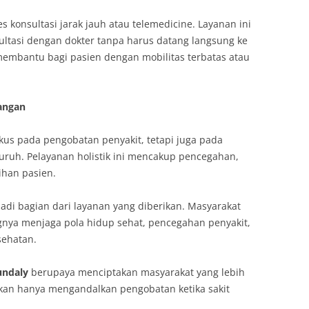
 konsultasi jarak jauh atau telemedicine. Layanan ini
ltasi dengan dokter tanpa harus datang langsung ke
 membantu bagi pasien dengan mobilitas terbatas atau
angan
kus pada pengobatan penyakit, tetapi juga pada
ruh. Pelayanan holistik ini mencakup pencegahan,
ihan pasien.
adi bagian dari layanan yang diberikan. Masyarakat
gnya menjaga pola hidup sehat, pencegahan penyakit,
sehatan.
undaly
berupaya menciptakan masyarakat yang lebih
kan hanya mengandalkan pengobatan ketika sakit