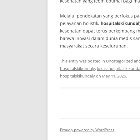
kesehatan yang lebih optimal bagi ma
Melalui pendekatan yang berfokus p
pelayanan holistik,
hospitalskikundal
kesehatan dapat terus berkembang m
bahwa inovasi dalam dunia medis san
masyarakat secara keseluruhan.
This entry was posted in
Uncategorized
and
hospitalskikundaly
,
lokasi hospitalskikunda
hospitalskikundaly
on
May 11, 2026
.
Proudly powered by WordPress