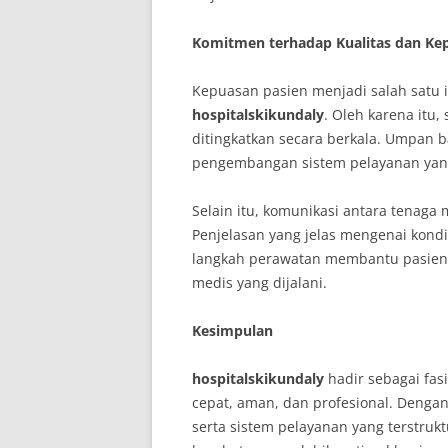
Komitmen terhadap Kualitas dan Ke
Kepuasan pasien menjadi salah satu i
hospitalskikundaly
. Oleh karena itu,
ditingkatkan secara berkala. Umpan b
pengembangan sistem pelayanan yang
Selain itu, komunikasi antara tenaga
Penjelasan yang jelas mengenai kondi
langkah perawatan membantu pasien 
medis yang dijalani.
Kesimpulan
hospitalskikundaly
hadir sebagai fa
cepat, aman, dan profesional. Denga
serta sistem pelayanan yang terstru