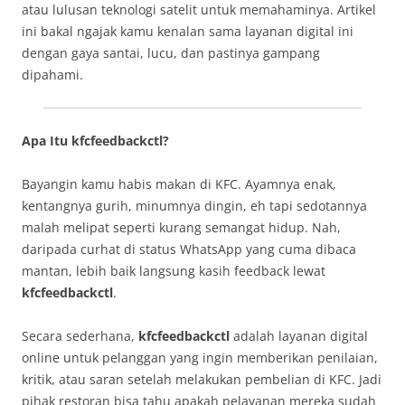
atau lulusan teknologi satelit untuk memahaminya. Artikel
ini bakal ngajak kamu kenalan sama layanan digital ini
dengan gaya santai, lucu, dan pastinya gampang
dipahami.
Apa Itu kfcfeedbackctl?
Bayangin kamu habis makan di KFC. Ayamnya enak,
kentangnya gurih, minumnya dingin, eh tapi sedotannya
malah melipat seperti kurang semangat hidup. Nah,
daripada curhat di status WhatsApp yang cuma dibaca
mantan, lebih baik langsung kasih feedback lewat
kfcfeedbackctl
.
Secara sederhana,
kfcfeedbackctl
adalah layanan digital
online untuk pelanggan yang ingin memberikan penilaian,
kritik, atau saran setelah melakukan pembelian di KFC. Jadi
pihak restoran bisa tahu apakah pelayanan mereka sudah