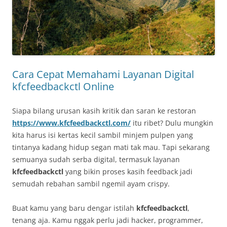
Cara Cepat Memahami Layanan Digital
kfcfeedbackctl Online
Siapa bilang urusan kasih kritik dan saran ke restoran
https://www.kfcfeedbackctl.com/
itu ribet? Dulu mungkin
kita harus isi kertas kecil sambil minjem pulpen yang
tintanya kadang hidup segan mati tak mau. Tapi sekarang
semuanya sudah serba digital, termasuk layanan
kfcfeedbackctl
yang bikin proses kasih feedback jadi
semudah rebahan sambil ngemil ayam crispy.
Buat kamu yang baru dengar istilah
kfcfeedbackctl
,
tenang aja. Kamu nggak perlu jadi hacker, programmer,