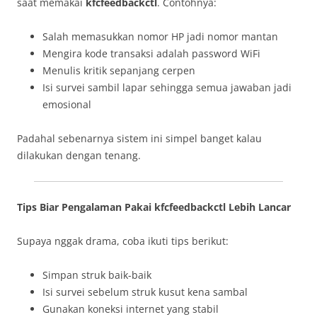
saat memakai
kfcfeedbackctl
. Contohnya:
Salah memasukkan nomor HP jadi nomor mantan
Mengira kode transaksi adalah password WiFi
Menulis kritik sepanjang cerpen
Isi survei sambil lapar sehingga semua jawaban jadi
emosional
Padahal sebenarnya sistem ini simpel banget kalau
dilakukan dengan tenang.
Tips Biar Pengalaman Pakai kfcfeedbackctl Lebih Lancar
Supaya nggak drama, coba ikuti tips berikut:
Simpan struk baik-baik
Isi survei sebelum struk kusut kena sambal
Gunakan koneksi internet yang stabil