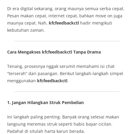
Di era digital sekarang, orang maunya semua serba cepat.
Pesan makan cepat, internet cepat, bahkan move on juga
maunya cepat. Nah,
kfcfeedbackctl
hadir mengikuti
kebutuhan zaman.
Cara Mengakses kfcfeedbackctl Tanpa Drama
Tenang, prosesnya nggak serumit memahami isi chat
“terserah” dari pasangan. Berikut langkah-langkah simpel
menggunakan
kfcfeedbackctl
.
1. Jangan Hilangkan Struk Pembelian
Ini langkah paling penting. Banyak orang selesai makan
langsung meremas struk seperti habis bayar cicilan.
Padahal di situlah harta karun berada.