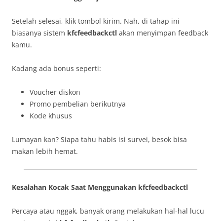
Setelah selesai, klik tombol kirim. Nah, di tahap ini
biasanya sistem
kfcfeedbackctl
akan menyimpan feedback
kamu.
Kadang ada bonus seperti:
Voucher diskon
Promo pembelian berikutnya
Kode khusus
Lumayan kan? Siapa tahu habis isi survei, besok bisa
makan lebih hemat.
Kesalahan Kocak Saat Menggunakan kfcfeedbackctl
Percaya atau nggak, banyak orang melakukan hal-hal lucu