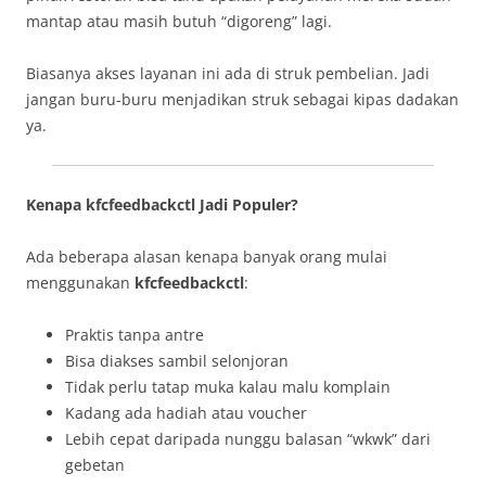
mantap atau masih butuh “digoreng” lagi.
Biasanya akses layanan ini ada di struk pembelian. Jadi
jangan buru-buru menjadikan struk sebagai kipas dadakan
ya.
Kenapa kfcfeedbackctl Jadi Populer?
Ada beberapa alasan kenapa banyak orang mulai
menggunakan
kfcfeedbackctl
:
Praktis tanpa antre
Bisa diakses sambil selonjoran
Tidak perlu tatap muka kalau malu komplain
Kadang ada hadiah atau voucher
Lebih cepat daripada nunggu balasan “wkwk” dari
gebetan