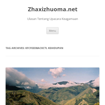
Skip
to
Zhaxizhuoma.net
content
Ulasan Tentang Upacara Keagamaan
Menu
TAG ARCHIVES:
KFCFEEDBACKCTL KEHIDUPAN