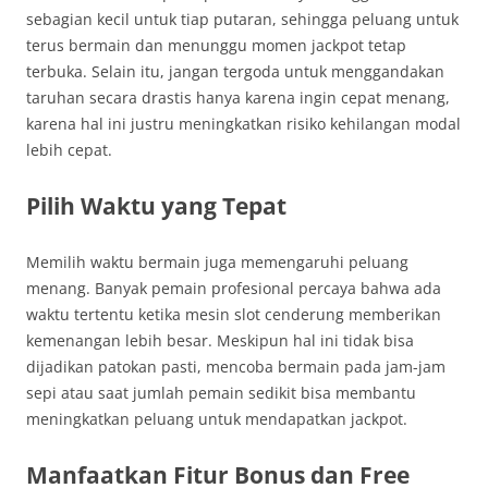
sebagian kecil untuk tiap putaran, sehingga peluang untuk
terus bermain dan menunggu momen jackpot tetap
terbuka. Selain itu, jangan tergoda untuk menggandakan
taruhan secara drastis hanya karena ingin cepat menang,
karena hal ini justru meningkatkan risiko kehilangan modal
lebih cepat.
Pilih Waktu yang Tepat
Memilih waktu bermain juga memengaruhi peluang
menang. Banyak pemain profesional percaya bahwa ada
waktu tertentu ketika mesin slot cenderung memberikan
kemenangan lebih besar. Meskipun hal ini tidak bisa
dijadikan patokan pasti, mencoba bermain pada jam-jam
sepi atau saat jumlah pemain sedikit bisa membantu
meningkatkan peluang untuk mendapatkan jackpot.
Manfaatkan Fitur Bonus dan Free