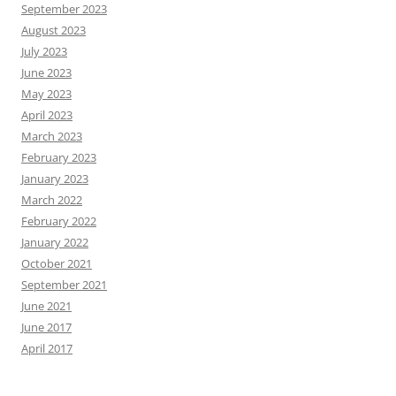
September 2023
August 2023
July 2023
June 2023
May 2023
April 2023
March 2023
February 2023
January 2023
March 2022
February 2022
January 2022
October 2021
September 2021
June 2021
June 2017
April 2017