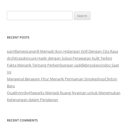
Search
for:
RECENT POSTS
parrillamexicangrill Menjadi Ikon Hidangan Grill Dengan Cita Rasa
drchitrasskincure Hadir dengan Solusi Perawatan Kulit Terkini
Fakta Menarik Tentang Perkembangan saddlebrookecondos Saat
Ini
Mengenal Beragam Fitur Menarik Permainan SmokeshopClinton
Baru
Qualityinnbytheparks Menjadi Ruang Nyaman untuk Menemukan
Ketenangan dalam Perjalanan
RECENT COMMENTS