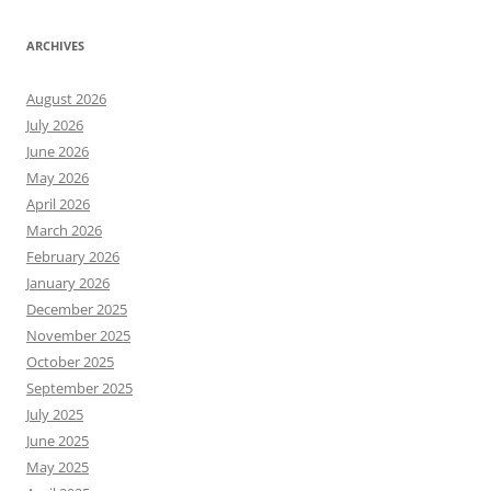
ARCHIVES
August 2026
July 2026
June 2026
May 2026
April 2026
March 2026
February 2026
January 2026
December 2025
November 2025
October 2025
September 2025
July 2025
June 2025
May 2025