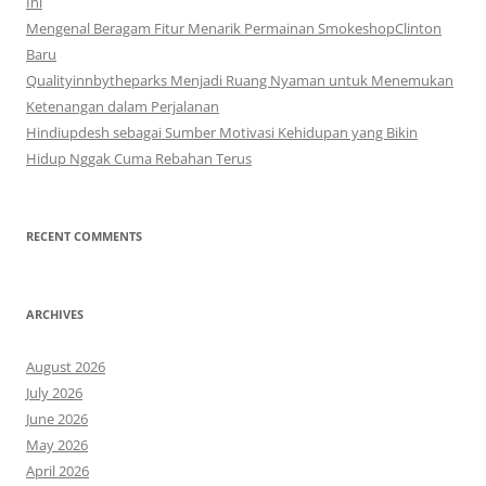
Ini
Mengenal Beragam Fitur Menarik Permainan SmokeshopClinton
Baru
Qualityinnbytheparks Menjadi Ruang Nyaman untuk Menemukan
Ketenangan dalam Perjalanan
Hindiupdesh sebagai Sumber Motivasi Kehidupan yang Bikin
Hidup Nggak Cuma Rebahan Terus
RECENT COMMENTS
ARCHIVES
August 2026
July 2026
June 2026
May 2026
April 2026