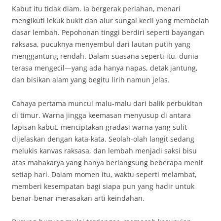
Kabut itu tidak diam. Ia bergerak perlahan, menari
mengikuti lekuk bukit dan alur sungai kecil yang membelah
dasar lembah. Pepohonan tinggi berdiri seperti bayangan
raksasa, pucuknya menyembul dari lautan putih yang
menggantung rendah. Dalam suasana seperti itu, dunia
terasa mengecil—yang ada hanya napas, detak jantung,
dan bisikan alam yang begitu lirih namun jelas.
Cahaya pertama muncul malu-malu dari balik perbukitan
di timur. Warna jingga keemasan menyusup di antara
lapisan kabut, menciptakan gradasi warna yang sulit
dijelaskan dengan kata-kata. Seolah-olah langit sedang
melukis kanvas raksasa, dan lembah menjadi saksi bisu
atas mahakarya yang hanya berlangsung beberapa menit
setiap hari. Dalam momen itu, waktu seperti melambat,
memberi kesempatan bagi siapa pun yang hadir untuk
benar-benar merasakan arti keindahan.