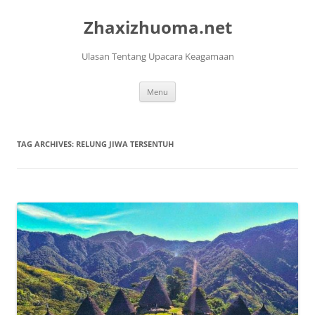
Skip
to
Zhaxizhuoma.net
content
Ulasan Tentang Upacara Keagamaan
Menu
TAG ARCHIVES:
RELUNG JIWA TERSENTUH