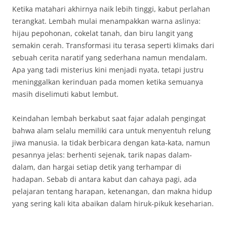
Ketika matahari akhirnya naik lebih tinggi, kabut perlahan
terangkat. Lembah mulai menampakkan warna aslinya:
hijau pepohonan, cokelat tanah, dan biru langit yang
semakin cerah. Transformasi itu terasa seperti klimaks dari
sebuah cerita naratif yang sederhana namun mendalam.
Apa yang tadi misterius kini menjadi nyata, tetapi justru
meninggalkan kerinduan pada momen ketika semuanya
masih diselimuti kabut lembut.
Keindahan lembah berkabut saat fajar adalah pengingat
bahwa alam selalu memiliki cara untuk menyentuh relung
jiwa manusia. Ia tidak berbicara dengan kata-kata, namun
pesannya jelas: berhenti sejenak, tarik napas dalam-
dalam, dan hargai setiap detik yang terhampar di
hadapan. Sebab di antara kabut dan cahaya pagi, ada
pelajaran tentang harapan, ketenangan, dan makna hidup
yang sering kali kita abaikan dalam hiruk-pikuk keseharian.