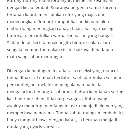
Burung-burung mulai terdengar, memecah kesunyian
dengan kicau lembut. Suaranya bergema samar karena
tertahan kabut, menciptakan efek yang magis dan
menenangkan. Rumput-rumput liar berkilauan oleh
embun yang menangkap cahaya fajar, masing-masing
butirnya memantulkan warna keemasan yang hangat.
Setiap detail kecil tampak begitu hidup, seolah alam
sengaja mempertontonkan sisi terbaiknya di hadapan
mata yang sabar menunggu.
Di tengah keheningan itu, ada rasa refleksi yang muncul
tanpa dipaksa. Lembah berkabut saat fajar bukan sekadar
pemandangan, melainkan pengalaman batin. Ia
mengajarkan tentang kesabaran—bahwa keindahan sering
kali hadir perlahan, tidak tergesa-gesa. Kabut yang
awalnya menutupi pandangan justru menjadi elemen yang
memperkaya panorama. Tanpa kabut, mungkin lembah itu
hanya tampak biasa; dengan kabut, ia berubah menjadi
dunia yang nyaris surealis.