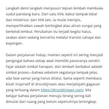
Langkah demi langkah menyusuri tepian lembah membuka
sudut pandang baru. Dari satu titik, kabut tampak tebal
dan misterius; dari titik lain, ia mulai menipis,
memperlihatkan sawah bertingkat atau aliran sungai yang
berkelok lembut. Perubahan itu terjadi begitu halus,
seakan alam sedang bercerita melalui transisi cahaya dan
bayangan.
Dalam perjalanan hidup, momen seperti ini sering menjadi
pengingat bahwa setiap awal memiliki pesonanya sendiri.
Fajar adalah simbol harapan, dan lembah berkabut adalah
simbol proses—bahwa sebelum segalanya tampak jelas,
ada fase samar yang harus dilalui. Sama seperti membaca
kisah inspiratif di drscottjrosen atau menjelajahi gagasan
yang tertuang dalam
https://drscottjrosen.com/
, kita
belajar bahwa perjalanan menuju terang sering kali
dimulai dari ruang yang belum sepenuhnya tersingkap.