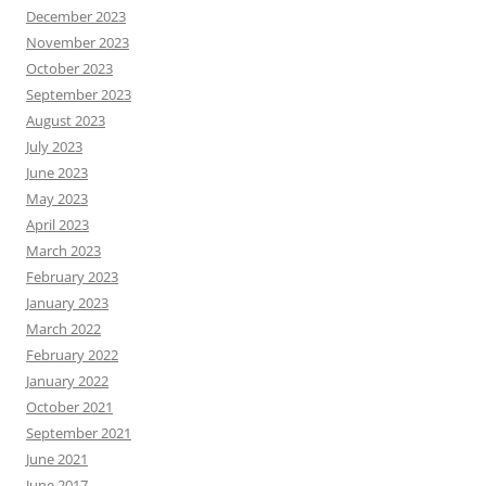
December 2023
November 2023
October 2023
September 2023
August 2023
July 2023
June 2023
May 2023
April 2023
March 2023
February 2023
January 2023
March 2022
February 2022
January 2022
October 2021
September 2021
June 2021
June 2017