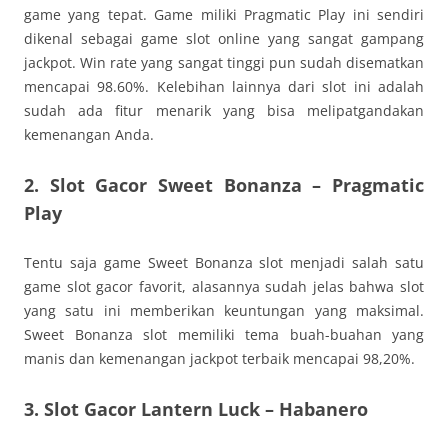
game yang tepat. Game miliki Pragmatic Play ini sendiri
dikenal sebagai game slot online yang sangat gampang
jackpot. Win rate yang sangat tinggi pun sudah disematkan
mencapai 98.60%. Kelebihan lainnya dari slot ini adalah
sudah ada fitur menarik yang bisa melipatgandakan
kemenangan Anda.
2. Slot Gacor Sweet Bonanza – Pragmatic
Play
Tentu saja game Sweet Bonanza slot menjadi salah satu
game slot gacor favorit, alasannya sudah jelas bahwa slot
yang satu ini memberikan keuntungan yang maksimal.
Sweet Bonanza slot memiliki tema buah-buahan yang
manis dan kemenangan jackpot terbaik mencapai 98,20%.
3. Slot Gacor Lantern Luck – Habanero