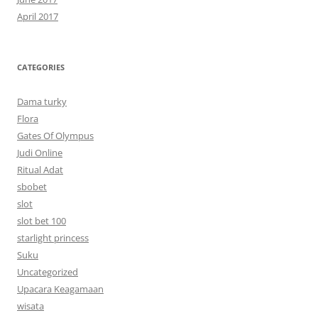
April 2017
CATEGORIES
Dama turky
Flora
Gates Of Olympus
Judi Online
Ritual Adat
sbobet
slot
slot bet 100
starlight princess
Suku
Uncategorized
Upacara Keagamaan
wisata