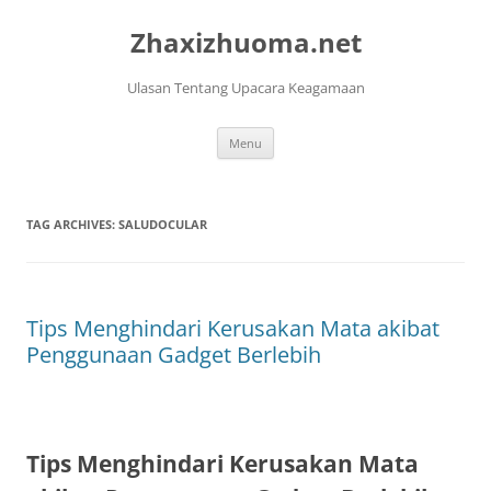
Skip
to
Zhaxizhuoma.net
content
Ulasan Tentang Upacara Keagamaan
Menu
TAG ARCHIVES:
SALUDOCULAR
Tips Menghindari Kerusakan Mata akibat
Penggunaan Gadget Berlebih
Tips Menghindari Kerusakan Mata