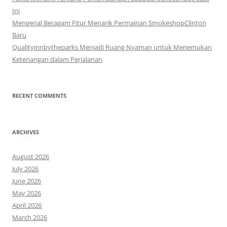
Ini
Mengenal Beragam Fitur Menarik Permainan SmokeshopClinton
Baru
Qualityinnbytheparks Menjadi Ruang Nyaman untuk Menemukan
Ketenangan dalam Perjalanan
RECENT COMMENTS
ARCHIVES
August 2026
July 2026
June 2026
May 2026
April 2026
March 2026