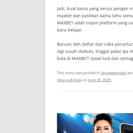
Jadi, buat kamu yang serius pengen m
maxbet dan pastikan kamu tahu semua
MAXBET udah siapin platform yang u
baru belajar.
Buruan deh daftar dan coba peruntun
lagi susah diakses, tinggal pakai aja 
bola di MAXBET! Good luck dan semog
This entry was posted in
Uncategorized
and
situs judi bola
on
June 28, 2025
.