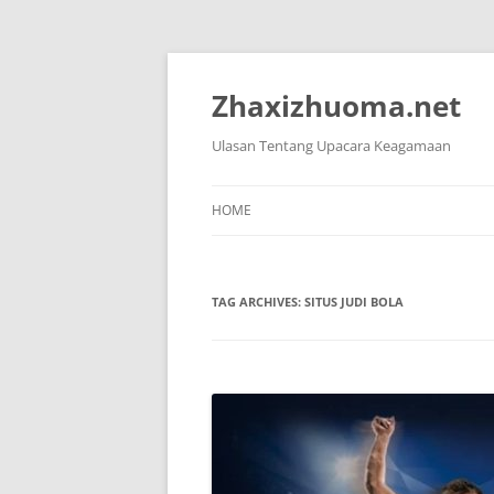
Skip
to
content
Zhaxizhuoma.net
Ulasan Tentang Upacara Keagamaan
HOME
TAG ARCHIVES:
SITUS JUDI BOLA