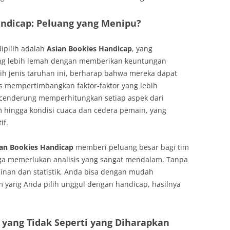
ndicap: Peluang yang Menipu?
dipilih adalah
Asian Bookies Handicap
, yang
ng lebih lemah dengan memberikan keuntungan
h jenis taruhan ini, berharap bahwa mereka dapat
 mempertimbangkan faktor-faktor yang lebih
cenderung memperhitungkan setiap aspek dari
m hingga kondisi cuaca dan cedera pemain, yang
if.
an Bookies Handicap
memberi peluang besar bagi tim
juga memerlukan analisis yang sangat mendalam. Tanpa
nan dan statistik, Anda bisa dengan mudah
m yang Anda pilih unggul dengan handicap, hasilnya
yang Tidak Seperti yang Diharapkan