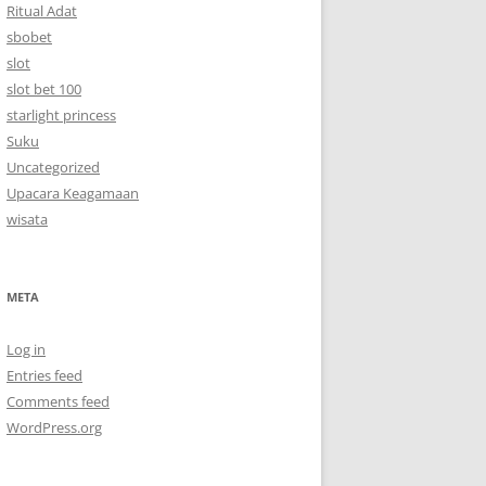
Ritual Adat
sbobet
slot
slot bet 100
starlight princess
Suku
Uncategorized
Upacara Keagamaan
wisata
META
Log in
Entries feed
Comments feed
WordPress.org