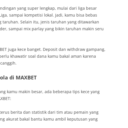
dingan yang super lengkap, mulai dari liga besar
 Liga, sampai kompetisi lokal. Jadi, kamu bisa bebas
g taruhan. Selain itu, jenis taruhan yang ditawarkan
der, sampai mix parlay yang bikin taruhan makin seru
XBET juga kece banget. Deposit dan withdraw gampang,
perlu khawatir soal dana kamu bakal aman karena
canggih.
Bola di MAXBET
ng kamu makin besar, ada beberapa tips kece yang
AXBET:
terus berita dan statistik dari tim atau pemain yang
ng akurat bakal bantu kamu ambil keputusan yang