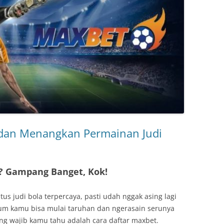
dan Menangkan Permainan Judi
? Gampang Banget, Kok!
itus judi bola terpercaya, pasti udah nggak asing lagi
m kamu bisa mulai taruhan dan ngerasain serunya
ng wajib kamu tahu adalah cara daftar maxbet.