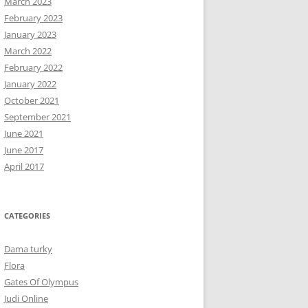
March 2023
February 2023
January 2023
March 2022
February 2022
January 2022
October 2021
September 2021
June 2021
June 2017
April 2017
CATEGORIES
Dama turky
Flora
Gates Of Olympus
Judi Online