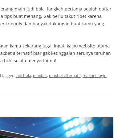
enang main judi bola, langkah pertama adalah daftar
 tips buat menang. Gak perlu takut ribet karena
ser-friendly dan banyak dukungan buat kamu yang
gan kamu sekarang juga! Ingat, kalau website utama
maxbet alternatif biar gak ketinggalan serunya taruhan
a hoki selalu menyertaimu!
 tagged
judi bola
,
maxbet
,
maxbet alternatif
,
maxbet login
,