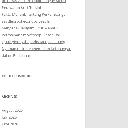
drchitrasskincure Hadir dengan Solusi
Perawatan Kulit Terkini
Fakta Menarik Tentang Perkembangan
saddlebrookecondos Saat Ini
Mengenal Beragam Fitur Menarik
Permainan SmokeshopClinton Baru
Qualityinnbytheparks Menjadi Ruang
Nyaman untuk Menemukan Ketenangan
dalam Perjalanan
RECENT COMMENTS
ARCHIVES
August 2026
July 2026
June 2026