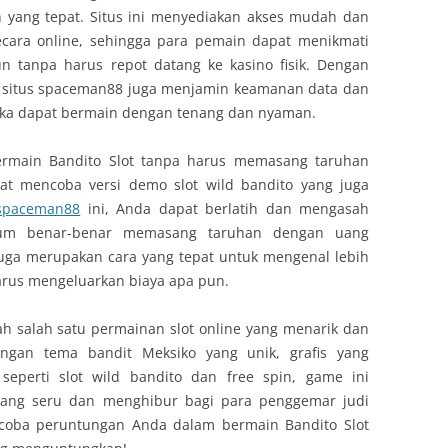
 yang tepat. Situs ini menyediakan akses mudah dan
ecara online, sehingga para pemain dapat menikmati
tanpa harus repot datang ke kasino fisik. Dengan
, situs spaceman88 juga menjamin keamanan data dan
eka dapat bermain dengan tenang dan nyaman.
ermain Bandito Slot tanpa harus memasang taruhan
t mencoba versi demo slot wild bandito yang juga
 spaceman88
ini, Anda dapat berlatih dan mengasah
lum benar-benar memasang taruhan dengan uang
juga merupakan cara yang tepat untuk mengenal lebih
 harus mengeluarkan biaya apa pun.
ah salah satu permainan slot online yang menarik dan
ngan tema bandit Meksiko yang unik, grafis yang
 seperti slot wild bandito dan free spin, game ini
ang seru dan menghibur bagi para penggemar judi
encoba peruntungan Anda dalam bermain Bandito Slot