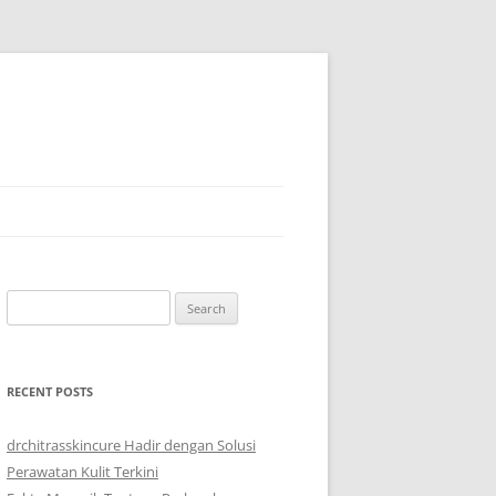
Search
for:
RECENT POSTS
drchitrasskincure Hadir dengan Solusi
Perawatan Kulit Terkini