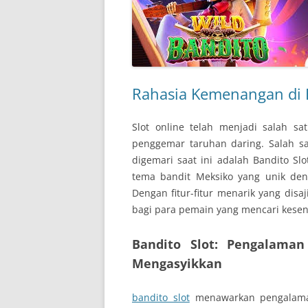
Rahasia Kemenangan di Ba
Slot online telah menjadi salah s
penggemar taruhan daring. Salah s
digemari saat ini adalah Bandito S
tema bandit Meksiko yang unik den
Dengan fitur-fitur menarik yang disaj
bagi para pemain yang mencari kesen
Bandito Slot: Pengalama
Mengasyikkan
bandito slot
menawarkan pengalama