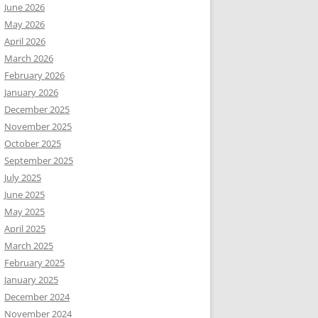
June 2026
May 2026
April 2026
March 2026
February 2026
January 2026
December 2025
November 2025
October 2025
September 2025
July 2025
June 2025
May 2025
April 2025
March 2025
February 2025
January 2025
December 2024
November 2024