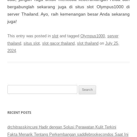
bergabunglah sekarang juga di situs slot Olympus1000 di
server Thailand. Ayo, raih kemenangan besar Anda sekarang
juga!
This entry was posted in
slot
and tagged
Olympus1000
,
server
thailand
,
situs slot
,
slot gacor thailand
,
slot thailand
on
July 25,
2024
.
Search
for:
RECENT POSTS
drchitrasskincure Hadir dengan Solusi Perawatan Kulit Terkini
Fakta Menarik Tentang Perkembangan saddlebrookecondos Saat Ini