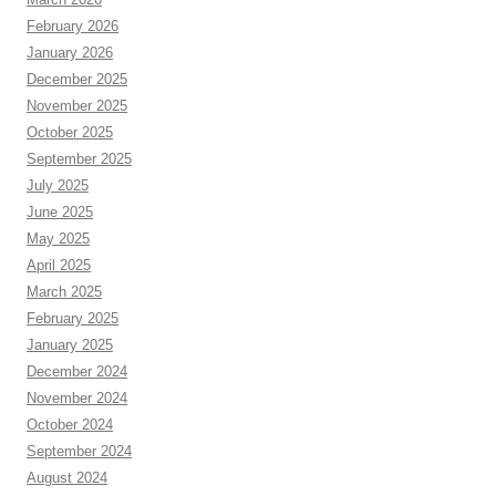
February 2026
January 2026
December 2025
November 2025
October 2025
September 2025
July 2025
June 2025
May 2025
April 2025
March 2025
February 2025
January 2025
December 2024
November 2024
October 2024
September 2024
August 2024