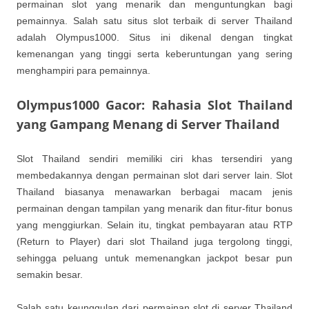
permainan slot yang menarik dan menguntungkan bagi
pemainnya. Salah satu situs slot terbaik di server Thailand
adalah Olympus1000. Situs ini dikenal dengan tingkat
kemenangan yang tinggi serta keberuntungan yang sering
menghampiri para pemainnya.
Olympus1000 Gacor: Rahasia Slot Thailand
yang Gampang Menang di Server Thailand
Slot Thailand sendiri memiliki ciri khas tersendiri yang
membedakannya dengan permainan slot dari server lain. Slot
Thailand biasanya menawarkan berbagai macam jenis
permainan dengan tampilan yang menarik dan fitur-fitur bonus
yang menggiurkan. Selain itu, tingkat pembayaran atau RTP
(Return to Player) dari slot Thailand juga tergolong tinggi,
sehingga peluang untuk memenangkan jackpot besar pun
semakin besar.
Salah satu keunggulan dari permainan slot di server Thailand