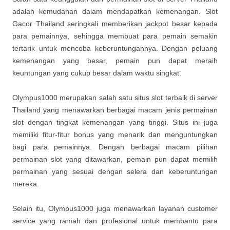
adalah kemudahan dalam mendapatkan kemenangan. Slot
Gacor Thailand seringkali memberikan jackpot besar kepada
para pemainnya, sehingga membuat para pemain semakin
tertarik untuk mencoba keberuntungannya. Dengan peluang
kemenangan yang besar, pemain pun dapat meraih
keuntungan yang cukup besar dalam waktu singkat.
Olympus1000 merupakan salah satu situs slot terbaik di server
Thailand yang menawarkan berbagai macam jenis permainan
slot dengan tingkat kemenangan yang tinggi. Situs ini juga
memiliki fitur-fitur bonus yang menarik dan menguntungkan
bagi para pemainnya. Dengan berbagai macam pilihan
permainan slot yang ditawarkan, pemain pun dapat memilih
permainan yang sesuai dengan selera dan keberuntungan
mereka.
Selain itu, Olympus1000 juga menawarkan layanan customer
service yang ramah dan profesional untuk membantu para