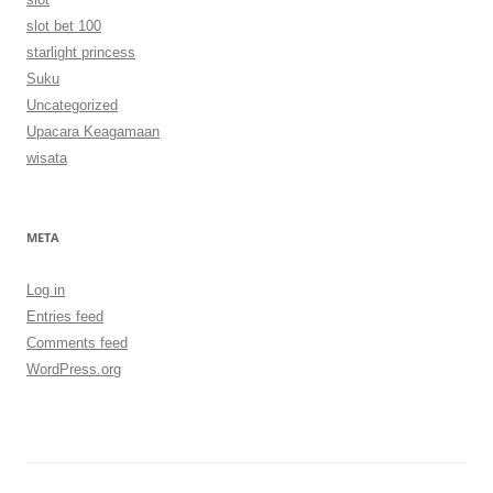
slot bet 100
starlight princess
Suku
Uncategorized
Upacara Keagamaan
wisata
META
Log in
Entries feed
Comments feed
WordPress.org