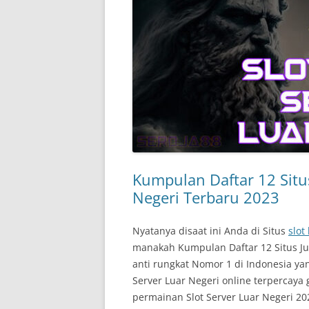
Kumpulan Daftar 12 Situs
Negeri Terbaru 2023
Nyatanya disaat ini Anda di Situs
slot
manakah Kumpulan Daftar 12 Situs Jud
anti rungkat Nomor 1 di Indonesia ya
Server Luar Negeri online terpercay
permainan Slot Server Luar Negeri 202