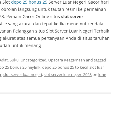
s Slot
depo 25 bonus 25
Server Luar Negeri Gacor hari
n obrolan langsung untuk tautan resmi ke permainan
023. Pemain Gacor Online situs
slot server
vice yang akurat dan tepat ketika menemui kendala
nan Pelanggan situs Slot Server Luar Negeri Terbaik
akurat atas semua pertanyaan Anda di situs taruhan
. Mudah untuk menang
 Adat
,
Suku
,
Uncategorized
,
Upacara Keagamaan
and tagged
po 25 bonus 25 heylink
,
depo 25 bonus 25 to kecil
,
slot luar
r
,
slot server luar negeri
,
slot server luar negeri 2023
on
June