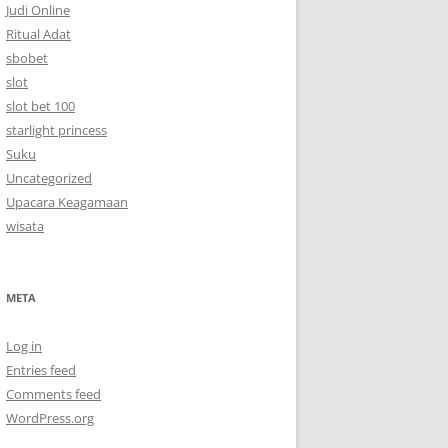
Judi Online
Ritual Adat
sbobet
slot
slot bet 100
starlight princess
Suku
Uncategorized
Upacara Keagamaan
wisata
META
Log in
Entries feed
Comments feed
WordPress.org