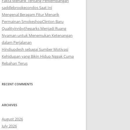
Fakta Menarik Tentang Perkembangan
saddlebrookecondos Saat Ini
Mengenal Beragam Fitur Menarik
Permainan SmokeshopClinton Baru
Qualityinnbytheparks Menjadi Ruang
Nyaman untuk Menemukan Ketenangan
dalam Perjalanan
Hindiupdesh sebagai Sumber Motivasi
Kehidupan yang Bikin Hidup Nggak Cuma
Rebahan Terus
RECENT COMMENTS
ARCHIVES
August 2026
July 2026