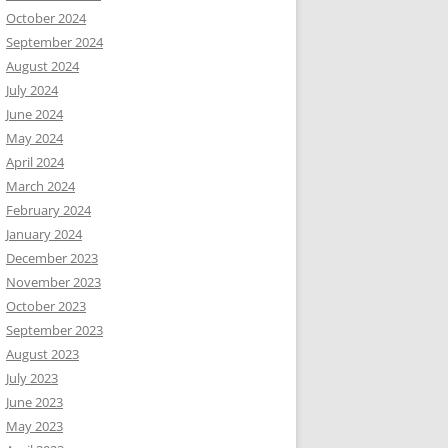
October 2024
September 2024
August 2024
July 2024
June 2024
May 2024
April 2024
March 2024
February 2024
January 2024
December 2023
November 2023
October 2023
September 2023
August 2023
July 2023
June 2023
May 2023