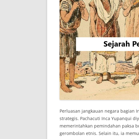
Perluasan jangkauan negara bagian I
strategis. Pachacuti Inca Yupanqui di
memerintahkan pemindahan paksa b
gerombolan etnis. Selain itu, ia mem