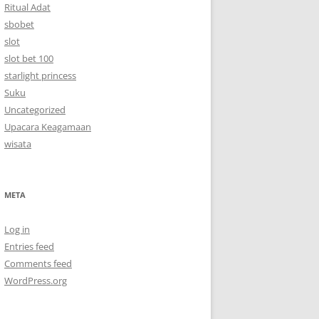
Ritual Adat
sbobet
slot
slot bet 100
starlight princess
Suku
Uncategorized
Upacara Keagamaan
wisata
META
Log in
Entries feed
Comments feed
WordPress.org