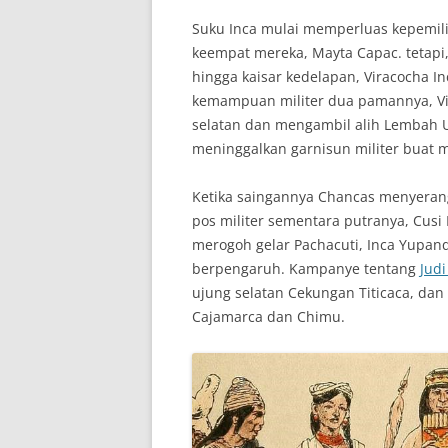
Suku Inca mulai memperluas kepemil
keempat mereka, Mayta Capac. tetapi,
hingga kaisar kedelapan, Viracocha I
kemampuan militer dua pamannya, Vi
selatan dan mengambil alih Lembah U
meninggalkan garnisun militer buat 
Ketika saingannya Chancas menyerang
pos militer sementara putranya, Cus
merogoh gelar Pachacuti, Inca Yupanq
berpengaruh. Kampanye tentang
Judi
ujung selatan Cekungan Titicaca, dan
Cajamarca dan Chimu.