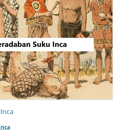
Inca
Inca