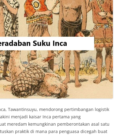
nca, Tawantinsuyu, mendorong pertimbangan logistik
yakini menjadi kaisar Inca pertama yang
uat meredam kemungkinan pemberontakan asal satu
utuskan praktik di mana para penguasa dicegah buat