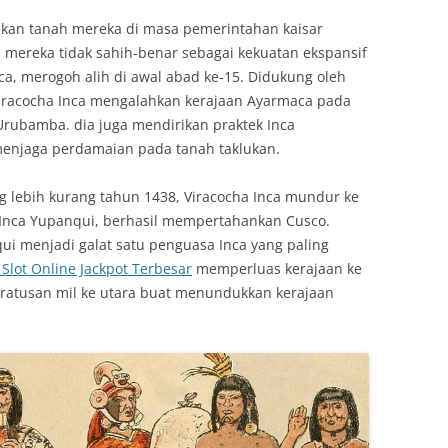
ikan tanah mereka di masa pemerintahan kaisar
 mereka tidak sahih-benar sebagai kekuatan ekspansif
nca, merogoh alih di awal abad ke-15. Didukung oleh
racocha Inca mengalahkan kerajaan Ayarmaca pada
rubamba. dia juga mendirikan praktek Inca
menjaga perdamaian pada tanah taklukan.
 lebih kurang tahun 1438, Viracocha Inca mundur ke
i Inca Yupanqui, berhasil mempertahankan Cusco.
ui menjadi galat satu penguasa Inca yang paling
 Slot Online Jackpot Terbesar
memperluas kerajaan ke
 ratusan mil ke utara buat menundukkan kerajaan