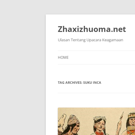
Skip
to
content
Zhaxizhuoma.net
Ulasan Tentang Upacara Keagamaan
HOME
TAG ARCHIVES:
SUKU INCA