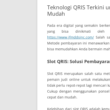
Teknologi QRIS Terkini 
Mudah
Pada era digital yang semakin berk
yang bisa dinikmati oleh 
https://www.jfmddsinc.com/
Salah sa
Metode pembayaran ini menawarkan 
bisa memudahkan Anda bermain mahj
Slot QRIS: Solusi Pembayara
Slot QRIS merupakan salah satu me
pemain judi online untuk melakuka
tidak perlu repot-repot lagi mencari
Cukup dengan menggunakan ponsel 
cepat dan mudah.
Kelebihan dari slot QRIS adalah ke