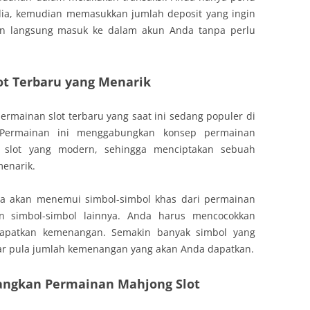
dia, kemudian memasukkan jumlah deposit yang ingin
kan langsung masuk ke dalam akun Anda tanpa perlu
ot Terbaru yang Menarik
rmainan slot terbaru yang saat ini sedang populer di
 Permainan ini menggabungkan konsep permainan
n slot yang modern, sehingga menciptakan sebuah
enarik.
a akan menemui simbol-simbol khas dari permainan
n simbol-simbol lainnya. Anda harus mencocokkan
dapatkan kemenangan. Semakin banyak simbol yang
sar pula jumlah kemenangan yang akan Anda dapatkan.
angkan Permainan Mahjong Slot