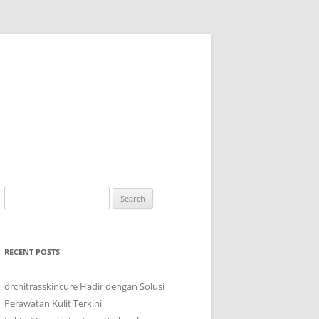
Search
for:
RECENT POSTS
drchitrasskincure Hadir dengan Solusi
Perawatan Kulit Terkini