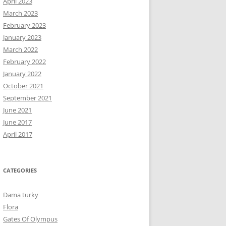
April 2023
March 2023
February 2023
January 2023
March 2022
February 2022
January 2022
October 2021
September 2021
June 2021
June 2017
April 2017
CATEGORIES
Dama turky
Flora
Gates Of Olympus