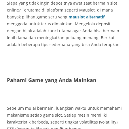
Siapa yang tidak ingin depositnya awet saat bermain slot
online? Terutama di platform seperti Mauslot, di mana
banyak pilihan game seru yang
mauslot alternatif
menggoda untuk terus dimainkan. Mengelola deposit
dengan bijak adalah kunci utama agar Anda bisa bermain
lebih lama dan meningkatkan peluang menang. Berikut
adalah beberapa tips sederhana yang bisa Anda terapkan.
Pahami Game yang Anda Mainkan
Sebelum mulai bermain, luangkan waktu untuk memahami
mekanisme setiap game slot. Setiap mesin memiliki
karakteristik berbeda, seperti tingkat volatilitas (volatility),
RTP (Return to Player), dan fitur bonus.