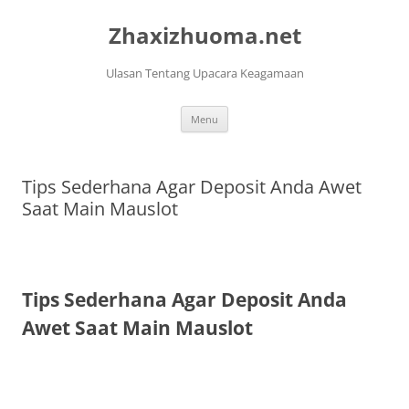
Skip
to
Zhaxizhuoma.net
content
Ulasan Tentang Upacara Keagamaan
Menu
Tips Sederhana Agar Deposit Anda Awet
Saat Main Mauslot
Tips Sederhana Agar Deposit Anda
Awet Saat Main Mauslot