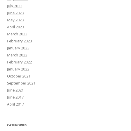
July 2023
June 2023
May 2023
April 2023
March 2023
February 2023
January 2023
March 2022
February 2022
January 2022
October 2021
September 2021
June 2021
June 2017
April 2017
CATEGORIES