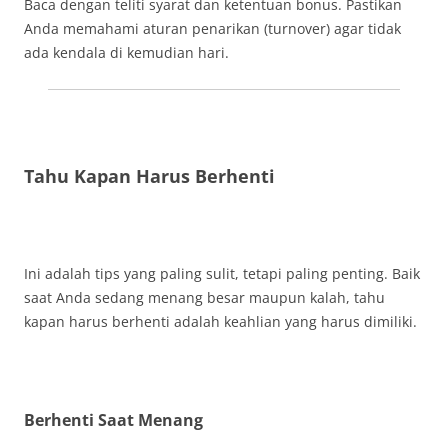
Baca dengan teliti syarat dan ketentuan bonus. Pastikan
Anda memahami aturan penarikan (turnover) agar tidak
ada kendala di kemudian hari.
Tahu Kapan Harus Berhenti
Ini adalah tips yang paling sulit, tetapi paling penting. Baik
saat Anda sedang menang besar maupun kalah, tahu
kapan harus berhenti adalah keahlian yang harus dimiliki.
Berhenti Saat Menang