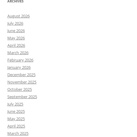
ARCHIVES
August 2026
July 2026
June 2026
May 2026
April 2026
March 2026
February 2026
January 2026
December 2025
November 2025
October 2025
September 2025
July 2025
June 2025
May 2025
April 2025
March 2025