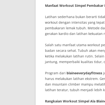
Manfaat Workout Simpel Pembakar
Latihan sederhana bukan berarti tidak 
workout dengan intensitas yang tepa
pembakaran lemak tubuh. Metode da
gerakan kardio dan latihan kekuatan
Salah satu manfaat utama workout 
badan secara sehat. Tubuh akan men
ketika melakukan latihan rutin. Selai
jantung, memperbaiki kualitas tidur,
Program dari
blaineeverydayfitness
j
harus melakukan latihan ekstrem. Ger
dan mountain climber mampu melatih
latihan teratur, tubuh menjadi lebih 
Rangkaian Workout Simpel Ala Blain