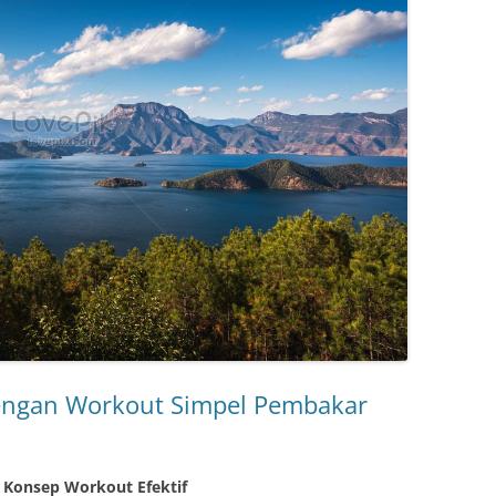
dengan Workout Simpel Pembakar
 Konsep Workout Efektif