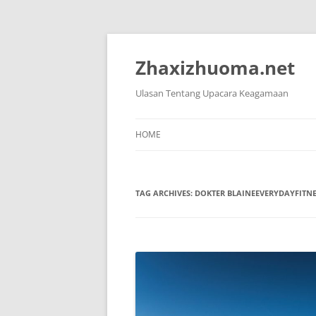
Skip
to
content
Zhaxizhuoma.net
Ulasan Tentang Upacara Keagamaan
HOME
TAG ARCHIVES:
DOKTER BLAINEEVERYDAYFITNE