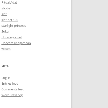
Ritual Adat
sbobet
slot
slot bet 100
starlight princess
Suku
Uncategorized
Upacara Keagamaan
wisata
META
Log in
Entries feed
Comments feed
WordPress.org