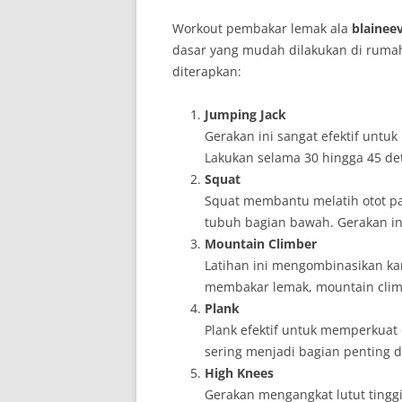
Workout pembakar lemak ala
blainee
dasar yang mudah dilakukan di rumah
diterapkan:
Jumping Jack
Gerakan ini sangat efektif untu
Lakukan selama 30 hingga 45 de
Squat
Squat membantu melatih otot p
tubuh bagian bawah. Gerakan i
Mountain Climber
Latihan ini mengombinasikan ka
membakar lemak, mountain clim
Plank
Plank efektif untuk memperkuat
sering menjadi bagian penting
High Knees
Gerakan mengangkat lutut tinggi