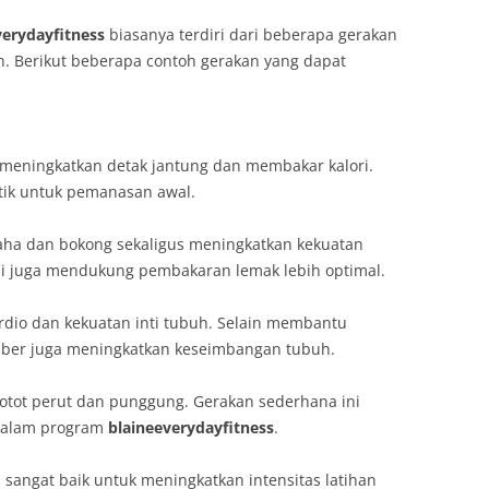
verydayfitness
biasanya terdiri dari beberapa gerakan
. Berikut beberapa contoh gerakan yang dapat
k meningkatkan detak jantung dan membakar kalori.
tik untuk pemanasan awal.
aha dan bokong sekaligus meningkatkan kekuatan
ni juga mendukung pembakaran lemak lebih optimal.
rdio dan kekuatan inti tubuh. Selain membantu
ber juga meningkatkan keseimbangan tubuh.
 otot perut dan punggung. Gerakan sederhana ini
 dalam program
blaineeverydayfitness
.
 sangat baik untuk meningkatkan intensitas latihan