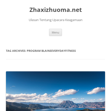
Skip
to
Zhaxizhuoma.net
content
Ulasan Tentang Upacara Keagamaan
Menu
TAG ARCHIVES:
PROGRAM BLAINEEVERYDAYFITNESS