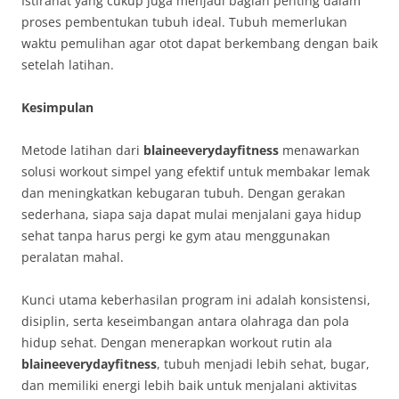
Istirahat yang cukup juga menjadi bagian penting dalam
proses pembentukan tubuh ideal. Tubuh memerlukan
waktu pemulihan agar otot dapat berkembang dengan baik
setelah latihan.
Kesimpulan
Metode latihan dari
blaineeverydayfitness
menawarkan
solusi workout simpel yang efektif untuk membakar lemak
dan meningkatkan kebugaran tubuh. Dengan gerakan
sederhana, siapa saja dapat mulai menjalani gaya hidup
sehat tanpa harus pergi ke gym atau menggunakan
peralatan mahal.
Kunci utama keberhasilan program ini adalah konsistensi,
disiplin, serta keseimbangan antara olahraga dan pola
hidup sehat. Dengan menerapkan workout rutin ala
blaineeverydayfitness
, tubuh menjadi lebih sehat, bugar,
dan memiliki energi lebih baik untuk menjalani aktivitas