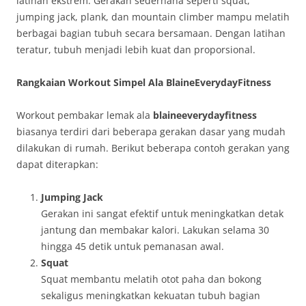
latihan ekstrem. Gerakan sederhana seperti squat,
jumping jack, plank, dan mountain climber mampu melatih
berbagai bagian tubuh secara bersamaan. Dengan latihan
teratur, tubuh menjadi lebih kuat dan proporsional.
Rangkaian Workout Simpel Ala BlaineEverydayFitness
Workout pembakar lemak ala
blaineeverydayfitness
biasanya terdiri dari beberapa gerakan dasar yang mudah
dilakukan di rumah. Berikut beberapa contoh gerakan yang
dapat diterapkan:
Jumping Jack
Gerakan ini sangat efektif untuk meningkatkan detak
jantung dan membakar kalori. Lakukan selama 30
hingga 45 detik untuk pemanasan awal.
Squat
Squat membantu melatih otot paha dan bokong
sekaligus meningkatkan kekuatan tubuh bagian