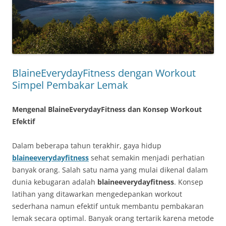
BlaineEverydayFitness dengan Workout
Simpel Pembakar Lemak
Mengenal BlaineEverydayFitness dan Konsep Workout
Efektif
Dalam beberapa tahun terakhir, gaya hidup
blaineeverydayfitness
sehat semakin menjadi perhatian
banyak orang. Salah satu nama yang mulai dikenal dalam
dunia kebugaran adalah
blaineeverydayfitness
. Konsep
latihan yang ditawarkan mengedepankan workout
sederhana namun efektif untuk membantu pembakaran
lemak secara optimal. Banyak orang tertarik karena metode