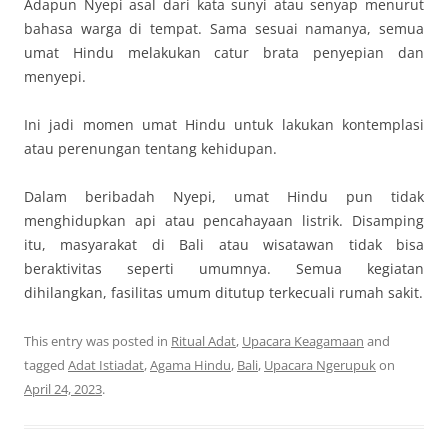
Adapun Nyepi asal dari kata sunyi atau senyap menurut
bahasa warga di tempat. Sama sesuai namanya, semua
umat Hindu melakukan catur brata penyepian dan
menyepi.
Ini jadi momen umat Hindu untuk lakukan kontemplasi
atau perenungan tentang kehidupan.
Dalam beribadah Nyepi, umat Hindu pun tidak
menghidupkan api atau pencahayaan listrik. Disamping
itu, masyarakat di Bali atau wisatawan tidak bisa
beraktivitas seperti umumnya. Semua kegiatan
dihilangkan, fasilitas umum ditutup terkecuali rumah sakit.
This entry was posted in
Ritual Adat
,
Upacara Keagamaan
and
tagged
Adat Istiadat
,
Agama Hindu
,
Bali
,
Upacara Ngerupuk
on
April 24, 2023
.