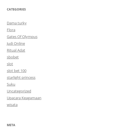
CATEGORIES
Dama turky
Flora
Gates Of Olympus
Judi Online
Ritual Adat
sbobet
slot
slot bet 100
starlight princess
Suku
Uncategorized
Upacara Keagamaan
wisata
META